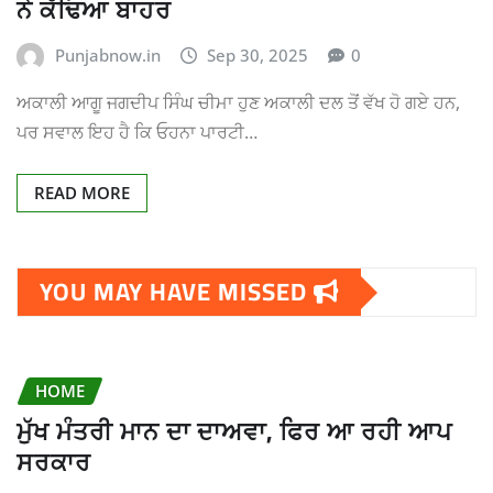
ਨੇ ਕੱਢਿਆ ਬਾਹਰ
Punjabnow.in
Sep 30, 2025
0
ਅਕਾਲੀ ਆਗੂ ਜਗਦੀਪ ਸਿੰਘ ਚੀਮਾ ਹੁਣ ਅਕਾਲੀ ਦਲ ਤੋਂ ਵੱਖ ਹੋ ਗਏ ਹਨ,
ਪਰ ਸਵਾਲ ਇਹ ਹੈ ਕਿ ਓਹਨਾ ਪਾਰਟੀ…
READ MORE
YOU MAY HAVE MISSED
HOME
ਮੁੱਖ ਮੰਤਰੀ ਮਾਨ ਦਾ ਦਾਅਵਾ, ਫਿਰ ਆ ਰਹੀ ਆਪ
ਸਰਕਾਰ