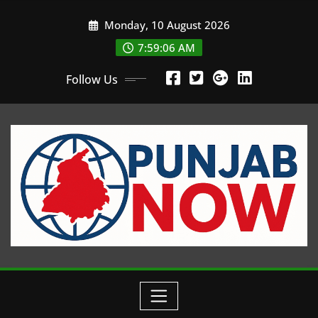
Skip
Monday, 10 August 2026
to
content
7:59:07 AM
Follow Us