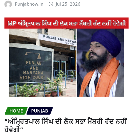
Punjabnow.in
Jul 25, 2026
HOME
PUNJAB
“ਅੰਮ੍ਰਿਤਪਾਲ ਸਿੰਘ ਦੀ ਲੋਕ ਸਭਾ ਮੈਂਬਰੀ ਰੱਦ ਨਹੀਂ
ਹੋਵੇਗੀ”