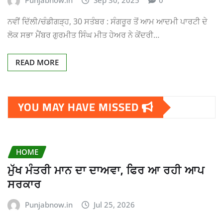
ਨਵੀਂ ਦਿੱਲੀ/ਚੰਡੀਗੜ੍ਹ, 30 ਸਤੰਬਰ : ਸੰਗਰੂਰ ਤੋਂ ਆਮ ਆਦਮੀ ਪਾਰਟੀ ਦੇ
ਲੋਕ ਸਭਾ ਮੈਂਬਰ ਗੁਰਮੀਤ ਸਿੰਘ ਮੀਤ ਹੇਅਰ ਨੇ ਕੇਂਦਰੀ…
READ MORE
YOU MAY HAVE MISSED
HOME
ਮੁੱਖ ਮੰਤਰੀ ਮਾਨ ਦਾ ਦਾਅਵਾ, ਫਿਰ ਆ ਰਹੀ ਆਪ
ਸਰਕਾਰ
Punjabnow.in
Jul 25, 2026