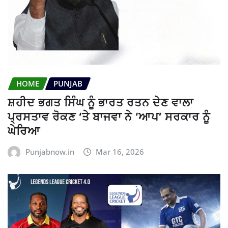
HOME
PUNJAB
ਸ਼ਹੀਦ ਭਗਤ ਸਿੰਘ ਨੂੰ ਭਾਰਤ ਰਤਨ ਦੇਣ ਵਾਲਾ
ਪ੍ਰਸਤਾਵ ਰੋਕਣ ‘ਤੇ ਬਾਜਵਾ ਨੇ ‘ਆਪ’ ਸਰਕਾਰ ਨੂੰ
ਘੇਰਿਆ
Punjabnow.in
Mar 16, 2026