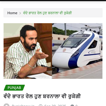
Home
ਵੰਦੇ ਭਾਰਤ ਰੇਲ ਹੁਣ ਬਰਨਾਲਾ ਵੀ ਰੁਕੇਗੀ
PUNJAB
ਵੰਦੇ ਭਾਰਤ ਰੇਲ ਹੁਣ ਬਰਨਾਲਾ ਵੀ ਰੁਕੇਗੀ
Punjabnow.in
Sep 30, 2025
0