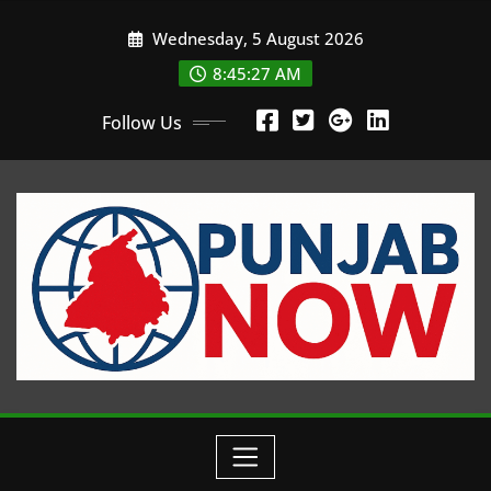
Skip
Wednesday, 5 August 2026
to
content
8:45:27 AM
Follow Us