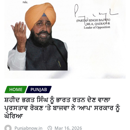
HOME
PUNJAB
ਸ਼ਹੀਦ ਭਗਤ ਸਿੰਘ ਨੂੰ ਭਾਰਤ ਰਤਨ ਦੇਣ ਵਾਲਾ
ਪ੍ਰਸਤਾਵ ਰੋਕਣ ‘ਤੇ ਬਾਜਵਾ ਨੇ ‘ਆਪ’ ਸਰਕਾਰ ਨੂੰ
ਘੇਰਿਆ
Punjabnow.in
Mar 16, 2026