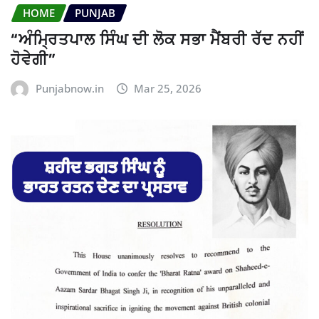
HOME
PUNJAB
“ਅੰਮ੍ਰਿਤਪਾਲ ਸਿੰਘ ਦੀ ਲੋਕ ਸਭਾ ਮੈਂਬਰੀ ਰੱਦ ਨਹੀਂ
ਹੋਵੇਗੀ”
Punjabnow.in
Mar 25, 2026