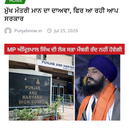
HOME
ਮੁੱਖ ਮੰਤਰੀ ਮਾਨ ਦਾ ਦਾਅਵਾ, ਫਿਰ ਆ ਰਹੀ ਆਪ
ਸਰਕਾਰ
Punjabnow.in
Jul 25, 2026