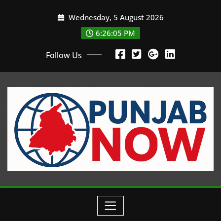
Skip
Wednesday, 5 August 2026
to
content
6:26:06 PM
Follow Us