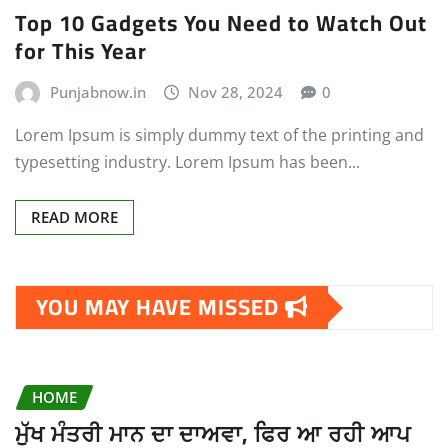
Top 10 Gadgets You Need to Watch Out
for This Year
Punjabnow.in
Nov 28, 2024
0
Lorem Ipsum is simply dummy text of the printing and
typesetting industry. Lorem Ipsum has been...
READ MORE
YOU MAY HAVE MISSED
HOME
ਮੁੱਖ ਮੰਤਰੀ ਮਾਨ ਦਾ ਦਾਅਵਾ, ਫਿਰ ਆ ਰਹੀ ਆਪ