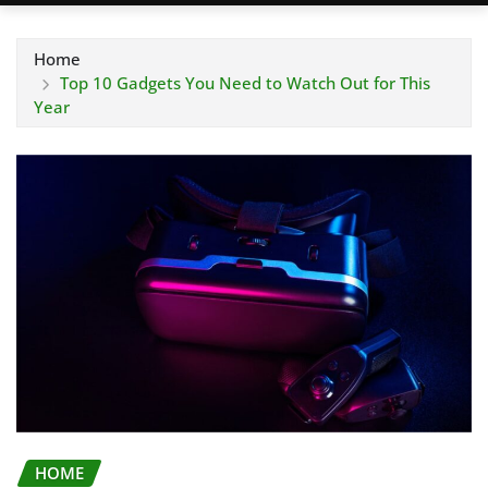
Home
Top 10 Gadgets You Need to Watch Out for This
Year
HOME