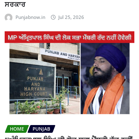
ਸਰਕਾਰ
Punjabnow.in
Jul 25, 2026
HOME
PUNJAB