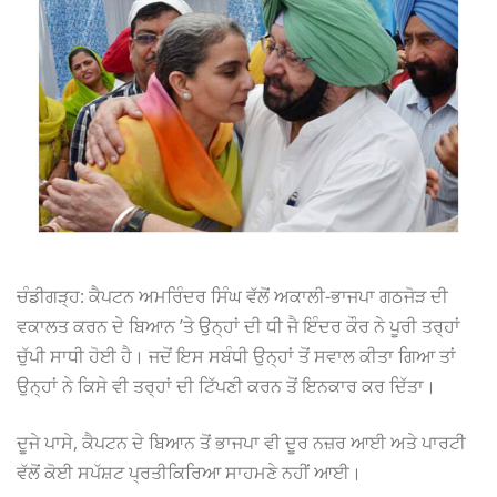
ਚੰਡੀਗੜ੍ਹ: ਕੈਪਟਨ ਅਮਰਿੰਦਰ ਸਿੰਘ ਵੱਲੋਂ ਅਕਾਲੀ-ਭਾਜਪਾ ਗਠਜੋੜ ਦੀ
ਵਕਾਲਤ ਕਰਨ ਦੇ ਬਿਆਨ ’ਤੇ ਉਨ੍ਹਾਂ ਦੀ ਧੀ ਜੈ ਇੰਦਰ ਕੌਰ ਨੇ ਪੂਰੀ ਤਰ੍ਹਾਂ
ਚੁੱਪੀ ਸਾਧੀ ਹੋਈ ਹੈ। ਜਦੋਂ ਇਸ ਸਬੰਧੀ ਉਨ੍ਹਾਂ ਤੋਂ ਸਵਾਲ ਕੀਤਾ ਗਿਆ ਤਾਂ
ਉਨ੍ਹਾਂ ਨੇ ਕਿਸੇ ਵੀ ਤਰ੍ਹਾਂ ਦੀ ਟਿੱਪਣੀ ਕਰਨ ਤੋਂ ਇਨਕਾਰ ਕਰ ਦਿੱਤਾ।
ਦੂਜੇ ਪਾਸੇ, ਕੈਪਟਨ ਦੇ ਬਿਆਨ ਤੋਂ ਭਾਜਪਾ ਵੀ ਦੂਰ ਨਜ਼ਰ ਆਈ ਅਤੇ ਪਾਰਟੀ
ਵੱਲੋਂ ਕੋਈ ਸਪੱਸ਼ਟ ਪ੍ਰਤੀਕਿਰਿਆ ਸਾਹਮਣੇ ਨਹੀਂ ਆਈ।