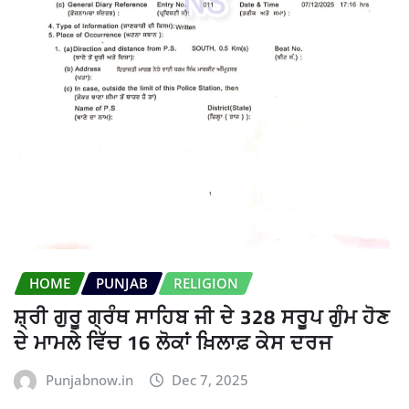
HOME
PUNJAB
RELIGION
ਸ਼੍ਰੀ ਗੁਰੂ ਗ੍ਰੰਥ ਸਾਹਿਬ ਜੀ ਦੇ 328 ਸਰੂਪ ਗੁੰਮ ਹੋਣ
ਦੇ ਮਾਮਲੇ ਵਿੱਚ 16 ਲੋਕਾਂ ਖ਼ਿਲਾਫ਼ ਕੇਸ ਦਰਜ
Punjabnow.in
Dec 7, 2025