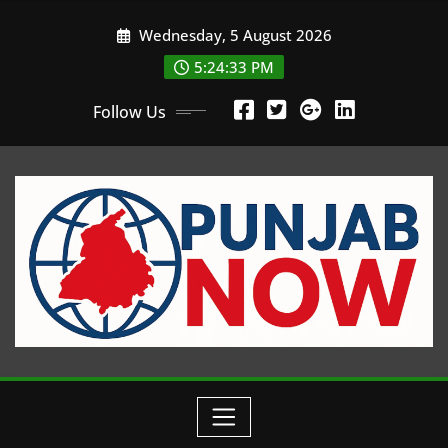
Skip
Wednesday, 5 August 2026
to
content
5:24:35 PM
Follow Us