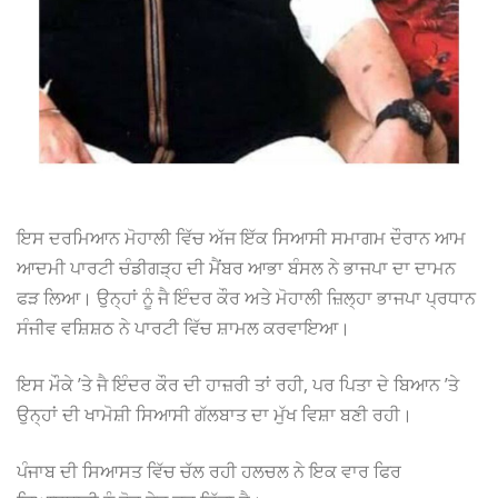
ਇਸ ਦਰਮਿਆਨ ਮੋਹਾਲੀ ਵਿੱਚ ਅੱਜ ਇੱਕ ਸਿਆਸੀ ਸਮਾਗਮ ਦੌਰਾਨ ਆਮ
ਆਦਮੀ ਪਾਰਟੀ ਚੰਡੀਗੜ੍ਹ ਦੀ ਮੈਂਬਰ ਆਭਾ ਬੰਸਲ ਨੇ ਭਾਜਪਾ ਦਾ ਦਾਮਨ
ਫੜ ਲਿਆ। ਉਨ੍ਹਾਂ ਨੂੰ ਜੈ ਇੰਦਰ ਕੌਰ ਅਤੇ ਮੋਹਾਲੀ ਜ਼ਿਲ੍ਹਾ ਭਾਜਪਾ ਪ੍ਰਧਾਨ
ਸੰਜੀਵ ਵਸ਼ਿਸ਼ਠ ਨੇ ਪਾਰਟੀ ਵਿੱਚ ਸ਼ਾਮਲ ਕਰਵਾਇਆ।
ਇਸ ਮੌਕੇ ’ਤੇ ਜੈ ਇੰਦਰ ਕੌਰ ਦੀ ਹਾਜ਼ਰੀ ਤਾਂ ਰਹੀ, ਪਰ ਪਿਤਾ ਦੇ ਬਿਆਨ ’ਤੇ
ਉਨ੍ਹਾਂ ਦੀ ਖਾਮੋਸ਼ੀ ਸਿਆਸੀ ਗੱਲਬਾਤ ਦਾ ਮੁੱਖ ਵਿਸ਼ਾ ਬਣੀ ਰਹੀ।
ਪੰਜਾਬ ਦੀ ਸਿਆਸਤ ਵਿੱਚ ਚੱਲ ਰਹੀ ਹਲਚਲ ਨੇ ਇਕ ਵਾਰ ਫਿਰ