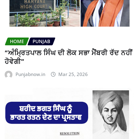
HOME
PUNJAB
“ਅੰਮ੍ਰਿਤਪਾਲ ਸਿੰਘ ਦੀ ਲੋਕ ਸਭਾ ਮੈਂਬਰੀ ਰੱਦ ਨਹੀਂ
ਹੋਵੇਗੀ”
Punjabnow.in
Mar 25, 2026