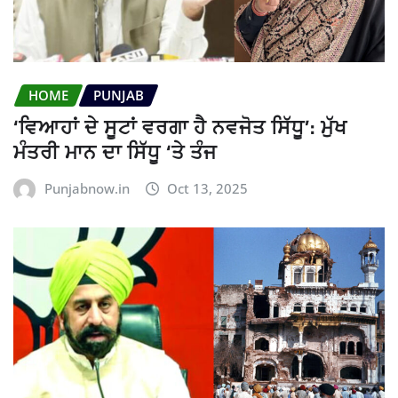
HOME
PUNJAB
‘ਵਿਆਹਾਂ ਦੇ ਸੂਟਾਂ ਵਰਗਾ ਹੈ ਨਵਜੋਤ ਸਿੱਧੂ’: ਮੁੱਖ
ਮੰਤਰੀ ਮਾਨ ਦਾ ਸਿੱਧੂ ‘ਤੇ ਤੰਜ
Punjabnow.in
Oct 13, 2025