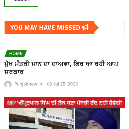
YOU MAY HAVE MISSED
HOME
ਮੁੱਖ ਮੰਤਰੀ ਮਾਨ ਦਾ ਦਾਅਵਾ, ਫਿਰ ਆ ਰਹੀ ਆਪ
ਸਰਕਾਰ
Punjabnow.in
Jul 25, 2026