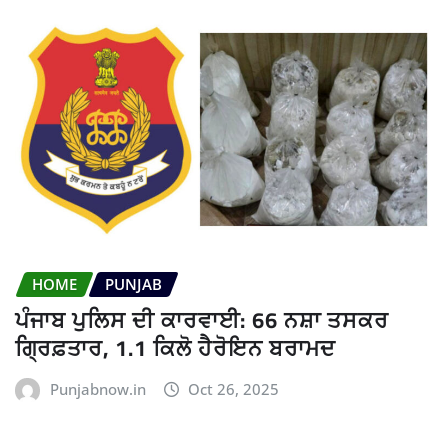
HOME
PUNJAB
ਪੰਜਾਬ ਪੁਲਿਸ ਦੀ ਕਾਰਵਾਈ: 66 ਨਸ਼ਾ ਤਸਕਰ
ਗ੍ਰਿਫ਼ਤਾਰ, 1.1 ਕਿਲੋ ਹੈਰੋਇਨ ਬਰਾਮਦ
Punjabnow.in
Oct 26, 2025