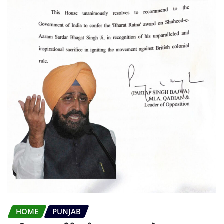
HOME
PUNJAB