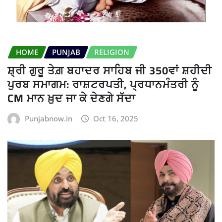
HOME
PUNJAB
RELIGION
ਸ਼੍ਰੀ ਗੁਰੂ ਤੇਗ਼ ਬਹਾਦਰ ਸਾਹਿਬ ਜੀ 350ਵਾਂ ਸ਼ਹੀਦੀ
ਪੁਰਬ ਸਮਾਗਮ: ਰਾਸ਼ਟਰਪਤੀ, ਪ੍ਰਧਾਨਮੰਤਰੀ ਨੂੰ
CM ਮਾਨ ਖ਼ੁਦ ਜਾ ਕੇ ਦੇਣਗੇ ਸੱਦਾ
Punjabnow.in
Oct 16, 2025