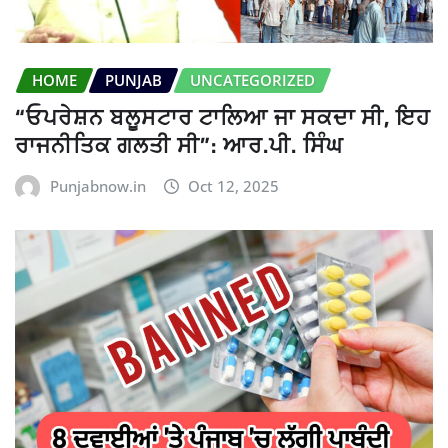
HOME
PUNJAB
UNCATEGORIZED
“ਓਪਰੇਸ਼ਨ ਬਲੂਸਟਾਰ ਟਾਲਿਆ ਜਾ ਸਕਦਾ ਸੀ, ਇਹ
ਰਾਜਨੀਤਿਕ ਗਲਤੀ ਸੀ”: ਆਰ.ਪੀ. ਸਿੰਘ
Punjabnow.in
Oct 12, 2025