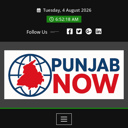
Skip
Tuesday, 4 August 2026
to
content
6:52:18 AM
Follow Us