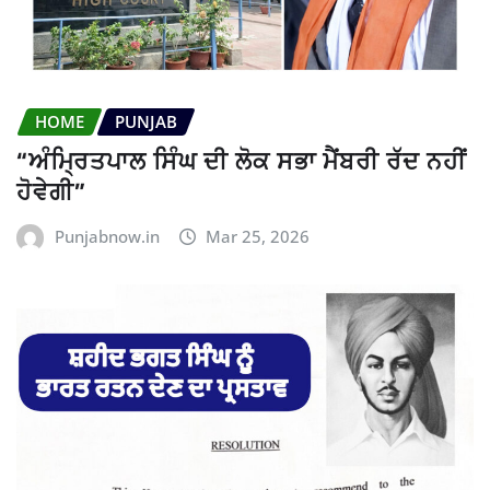
HOME
PUNJAB
“ਅੰਮ੍ਰਿਤਪਾਲ ਸਿੰਘ ਦੀ ਲੋਕ ਸਭਾ ਮੈਂਬਰੀ ਰੱਦ ਨਹੀਂ
ਹੋਵੇਗੀ”
Punjabnow.in
Mar 25, 2026