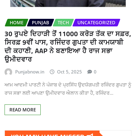
HOME
PUNJAB
TECH
UNCATEGORIZED
30 ਰੁਪਏ ਦਿਹਾੜੀ ਤੋਂ 11000 ਕਰੋੜ ਤੱਕ ਦਾ ਸਫ਼ਰ,
ਸਿਰਫ਼ 9ਵੀਂ ਪਾਸ, ਰਜਿੰਦਰ ਗੁਪਤਾ ਦੀ ਕਾਮਯਾਬੀ
ਦੀ ਕਹਾਣੀ, AAP ਨੇ ਬਣਾਇਆ ਹੈ ਰਾਜ ਸਭਾ
ਉਮੀਦਵਾਰ
Punjabnow.in
Oct 5, 2025
0
ਆਮ ਆਦਮੀ ਪਾਰਟੀ ਨੇ ਪੰਜਾਬ ਦੇ ਪ੍ਰਸਿੱਧ ਉਦਯੋਗਪਤੀ ਰਜਿੰਦਰ ਗੁਪਤਾ ਨੂੰ
ਰਾਜ ਸਭਾ ਲਈ ਆਪਣਾ ਉਮੀਦਵਾਰ ਐਲਾਨ ਕੀਤਾ ਹੈ, ਰਜਿੰਦਰ…
READ MORE