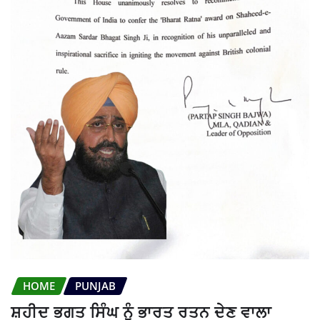
HOME
PUNJAB
ਸ਼ਹੀਦ ਭਗਤ ਸਿੰਘ ਨੂੰ ਭਾਰਤ ਰਤਨ ਦੇਣ ਵਾਲਾ