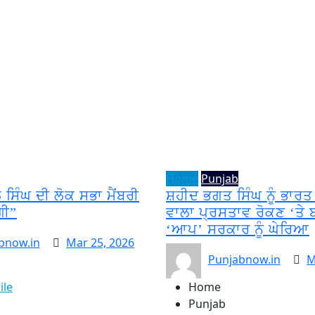
Home
Punjab
 ਸਿੰਘ ਦੀ ਲੋਕ ਸਭਾ ਮੈਂਬਰੀ
ਸ਼ਹੀਦ ਭਗਤ ਸਿੰਘ ਨੂੰ ਭਾਰ
ਗੀ”
ਵਾਲਾ ਪ੍ਰਸਤਾਵ ਰੋਕਣ ‘ਤੇ 
‘ਆਪ’ ਸਰਕਾਰ ਨੂੰ ਘੇਰਿਆ
bnow.in
Mar 25, 2026
Punjabnow.in
M
ile
Home
Punjab