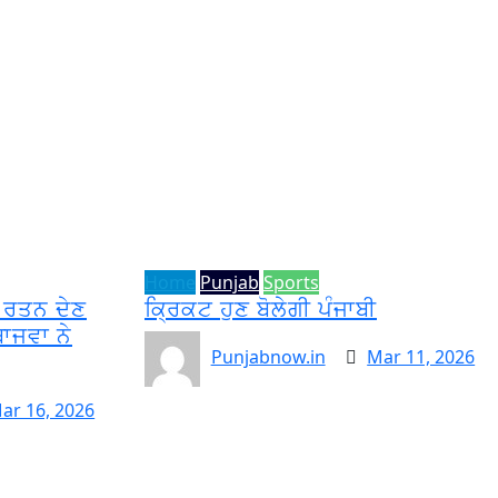
Home
Punjab
Sports
ਤ ਰਤਨ ਦੇਣ
ਕ੍ਰਿਕਟ ਹੁਣ ਬੋਲੇਗੀ ਪੰਜਾਬੀ
ਬਾਜਵਾ ਨੇ
Punjabnow.in
Mar 11, 2026
ar 16, 2026