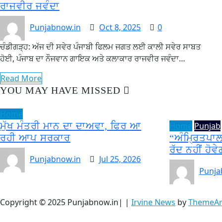
ਰਾਜਵੀਰ ਜਵੰਦਾ
Punjabnow.in
Oct 8, 2025
0
ਚੰਡੀਗੜ੍ਹ: ਅੱਜ ਦੀ ਸਵੇਰ ਪੰਜਾਬੀ ਫਿਲਮ ਜਗਤ ਲਈ ਕਾਲੀ ਸਵੇਰ ਸਾਬਤ
ਹੋਈ, ਪੰਜਾਬ ਦਾ ਨੌਜਵਾਨ ਗਾਇਕ ਅਤੇ ਕਲਾਕਾਰ ਰਾਜਵੀਰ ਜਵੰਦਾ…
Read More
YOU MAY HAVE MISSED
Home
ਮੁੱਖ ਮੰਤਰੀ ਮਾਨ ਦਾ ਦਾਅਵਾ, ਫਿਰ ਆ
Home
Punjab
ਰਹੀ ਆਪ ਸਰਕਾਰ
“ਅੰਮ੍ਰਿਤਪਾਲ
ਰੱਦ ਨਹੀਂ ਹੋਵੇ
Punjabnow.in
Jul 25, 2026
Punja
Copyright © 2025 Punjabnow.in|
|
Irvine News
by
ThemeAr