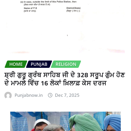
HOME
PUNJAB
RELIGION
ਸ਼੍ਰੀ ਗੁਰੂ ਗ੍ਰੰਥ ਸਾਹਿਬ ਜੀ ਦੇ 328 ਸਰੂਪ ਗੁੰਮ ਹੋਣ
ਦੇ ਮਾਮਲੇ ਵਿੱਚ 16 ਲੋਕਾਂ ਖ਼ਿਲਾਫ਼ ਕੇਸ ਦਰਜ
Punjabnow.in
Dec 7, 2025