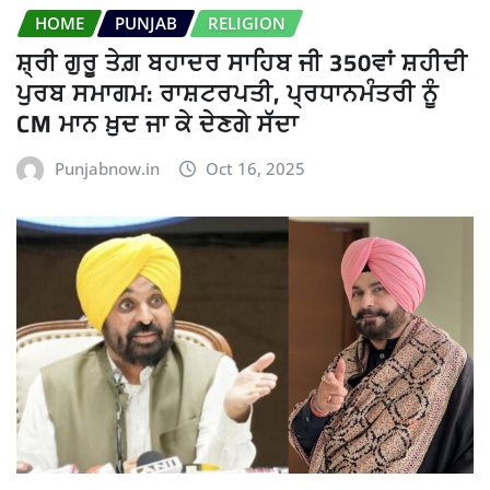
HOME
PUNJAB
RELIGION
ਸ਼੍ਰੀ ਗੁਰੂ ਤੇਗ਼ ਬਹਾਦਰ ਸਾਹਿਬ ਜੀ 350ਵਾਂ ਸ਼ਹੀਦੀ
ਪੁਰਬ ਸਮਾਗਮ: ਰਾਸ਼ਟਰਪਤੀ, ਪ੍ਰਧਾਨਮੰਤਰੀ ਨੂੰ
CM ਮਾਨ ਖ਼ੁਦ ਜਾ ਕੇ ਦੇਣਗੇ ਸੱਦਾ
Punjabnow.in
Oct 16, 2025