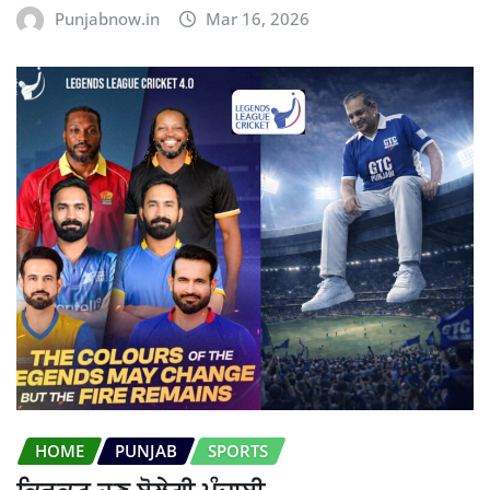
Punjabnow.in
Mar 16, 2026
HOME
PUNJAB
SPORTS