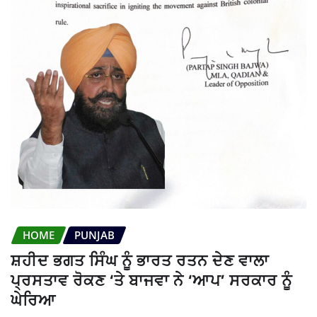
HOME
PUNJAB
ਸ਼ਹੀਦ ਭਗਤ ਸਿੰਘ ਨੂੰ ਭਾਰਤ ਰਤਨ ਦੇਣ ਵਾਲਾ
ਪ੍ਰਸਤਾਵ ਰੋਕਣ ‘ਤੇ ਬਾਜਵਾ ਨੇ ‘ਆਪ’ ਸਰਕਾਰ ਨੂੰ
ਘੇਰਿਆ