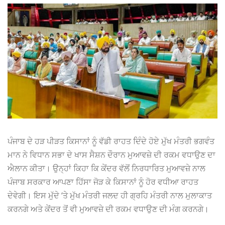
ਪੰਜਾਬ ਦੇ ਹੜ ਪੀੜਤ ਕਿਸਾਨਾਂ ਨੂੰ ਵੱਡੀ ਰਾਹਤ ਦਿੰਦੇ ਹੋਏ ਮੁੱਖ ਮੰਤਰੀ ਭਗਵੰਤ
ਮਾਨ ਨੇ ਵਿਧਾਨ ਸਭਾ ਦੇ ਖਾਸ ਸੈਸ਼ਨ ਦੌਰਾਨ ਮੁਆਵਜ਼ੇ ਦੀ ਰਕਮ ਵਧਾਉਣ ਦਾ
ਐਲਾਨ ਕੀਤਾ। ਉਨ੍ਹਾਂ ਕਿਹਾ ਕਿ ਕੇਂਦਰ ਵੱਲੋਂ ਨਿਰਧਾਰਿਤ ਮੁਆਵਜ਼ੇ ਨਾਲ
ਪੰਜਾਬ ਸਰਕਾਰ ਆਪਣਾ ਹਿੱਸਾ ਜੋੜ ਕੇ ਕਿਸਾਨਾਂ ਨੂੰ ਹੋਰ ਵਧੀਆ ਰਾਹਤ
ਦੇਵੇਗੀ। ਇਸ ਮੁੱਦੇ ‘ਤੇ ਮੁੱਖ ਮੰਤਰੀ ਜਲਦ ਹੀ ਗ੍ਰਹਿ ਮੰਤਰੀ ਨਾਲ ਮੁਲਾਕਾਤ
ਕਰਨਗੇ ਅਤੇ ਕੇਂਦਰ ਤੋਂ ਵੀ ਮੁਆਵਜ਼ੇ ਦੀ ਰਕਮ ਵਧਾਉਣ ਦੀ ਮੰਗ ਕਰਨਗੇ।