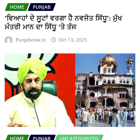
HOME
PUNJAB
‘ਵਿਆਹਾਂ ਦੇ ਸੂਟਾਂ ਵਰਗਾ ਹੈ ਨਵਜੋਤ ਸਿੱਧੂ’: ਮੁੱਖ
ਮੰਤਰੀ ਮਾਨ ਦਾ ਸਿੱਧੂ ‘ਤੇ ਤੰਜ
Punjabnow.in
Oct 13, 2025
HOME
PUNJAB
UNCATEGORIZED