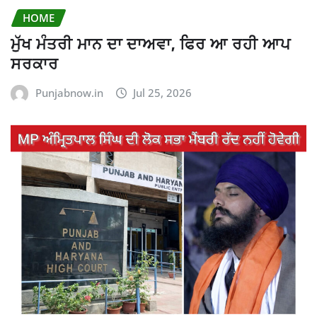
HOME
ਮੁੱਖ ਮੰਤਰੀ ਮਾਨ ਦਾ ਦਾਅਵਾ, ਫਿਰ ਆ ਰਹੀ ਆਪ
ਸਰਕਾਰ
Punjabnow.in
Jul 25, 2026