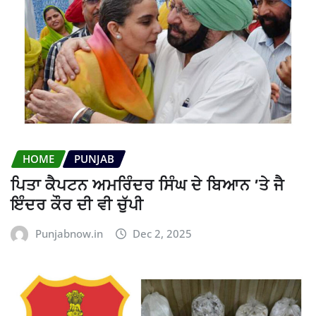
HOME
PUNJAB
ਪਿਤਾ ਕੈਪਟਨ ਅਮਰਿੰਦਰ ਸਿੰਘ ਦੇ ਬਿਆਨ ’ਤੇ ਜੈ
ਇੰਦਰ ਕੌਰ ਦੀ ਵੀ ਚੁੱਪੀ
Punjabnow.in
Dec 2, 2025