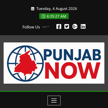
Skip
Tuesday, 4 August 2026
to
content
6:35:29 AM
Follow Us