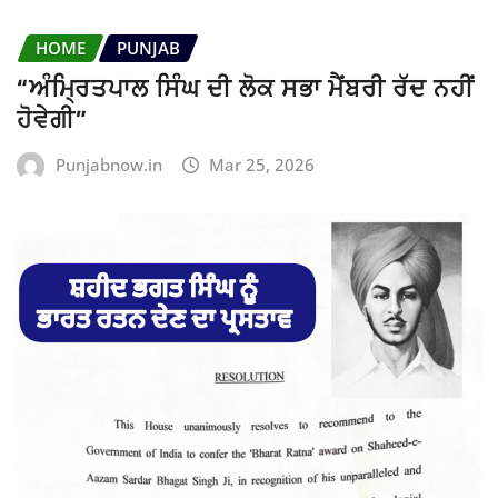
HOME
PUNJAB
“ਅੰਮ੍ਰਿਤਪਾਲ ਸਿੰਘ ਦੀ ਲੋਕ ਸਭਾ ਮੈਂਬਰੀ ਰੱਦ ਨਹੀਂ
ਹੋਵੇਗੀ”
Punjabnow.in
Mar 25, 2026