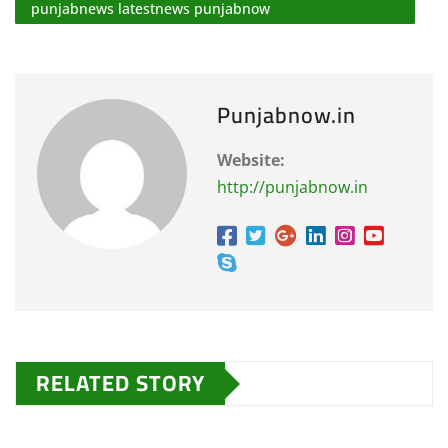
punjabnews latestnews punjabnow
Punjabnow.in
Website:
http://punjabnow.in
RELATED STORY