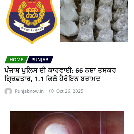
HOME
PUNJAB
ਪੰਜਾਬ ਪੁਲਿਸ ਦੀ ਕਾਰਵਾਈ: 66 ਨਸ਼ਾ ਤਸਕਰ
ਗ੍ਰਿਫ਼ਤਾਰ, 1.1 ਕਿਲੋ ਹੈਰੋਇਨ ਬਰਾਮਦ
Punjabnow.in
Oct 26, 2025