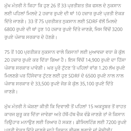
ਮੁੱਖ ਮੰਤਰੀ ਨੇ ਕਿਹਾ ਕਿ ਹੁਣ 26 ਤੋਂ 33 ਪ੍ਰਤੀਸ਼ਤ ਤੱਕ ਫਸਲ ਦੇ ਨੁਕਸਾਨ
ਲਈ ਪਹਿਲਾਂ ਮਿਲਦੇ 2 ਹਜ਼ਾਰ ਰੁਪਏ ਦੀ ਥਾਂ 10 ਹਜ਼ਾਰ ਰੁਪਏ ਪ੍ਰਤੀ ਏਕੜ
ਦਿੱਤੇ ਜਾਣਗੇ। 33 ਤੋਂ 75 ਪ੍ਰਤੀਸ਼ਤ ਨੁਕਸਾਨ ਲਈ SDRF ਵੱਲੋਂ ਮਿਲਦੇ
6800 ਰੁਪਏ ਦੀ ਥਾਂ ਹੁਣ 10 ਹਜ਼ਾਰ ਰੁਪਏ ਦਿੱਤੇ ਜਾਣਗੇ, ਜਿਸ ਵਿੱਚੋਂ 3200
ਰੁਪਏ ਪੰਜਾਬ ਸਰਕਾਰ ਦੇ ਹੋਣਗੇ।
75 ਤੋਂ 100 ਪ੍ਰਤੀਸ਼ਤ ਨੁਕਸਾਨ ਵਾਲੇ ਕਿਸਾਨਾਂ ਲਈ ਮੁਆਵਜ਼ਾ ਵਧਾ ਕੇ ਕੁੱਲ
20 ਹਜ਼ਾਰ ਰੁਪਏ ਕਰ ਦਿੱਤਾ ਗਿਆ ਹੈ। ਇਸ ਵਿੱਚੋਂ 14,900 ਰੁਪਏ ਦਾ ਹਿੱਸਾ
ਪੰਜਾਬ ਸਰਕਾਰ ਪਾਵੇਗੀ। ਘਰ ਪੂਰੇ ਟੁੱਟਣ ‘ਤੇ ਪਹਿਲਾਂ ਵਾਂਗ 1.20 ਲੱਖ ਰੁਪਏ
ਮਿਲਣਗੇ ਪਰ ਹਿੱਸੇਵਾਰ ਟੁੱਟਣ ਲਈ ਹੁਣ SDRF ਦੇ 6500 ਰੁਪਏ ਨਾਲ ਨਾਲ
ਪੰਜਾਬ ਸਰਕਾਰ ਦੇ 33,500 ਰੁਪਏ ਜੋੜ ਕੇ ਕੁੱਲ 35,100 ਰੁਪਏ ਦਿੱਤੇ
ਜਾਣਗੇ।
ਮੁੱਖ ਮੰਤਰੀ ਨੇ ਘੋਸ਼ਣਾ ਕੀਤੀ ਕਿ ਦਿਵਾਲੀ ਤੋਂ ਪਹਿਲਾਂ 15 ਅਕਤੂਬਰ ਤੋਂ ਰਾਹਤ
ਕਾਰਜ ਸ਼ੁਰੂ ਕਰ ਦਿੱਤਾ ਜਾਵੇਗਾ ਅਤੇ ਹੱਥੋਂ-ਹੱਥ ਚੈਕ ਵੰਡੇ ਜਾਣਗੇ ਤਾਂ ਜੋ ਕਿਸਾਨ
ਤਿਉਹਾਰ ਮਨਾਉਣ ਲਈ ਤਿਆਰ ਹੋ ਸਕਣ। ਡੀਸਿਲਟਿੰਗ ਲਈ 7200 ਰੁਪਏ
ਪ੍ਰਤੀ ਏਕੜ ਦਿੱਤੇ ਜਾਣਗੇ ਚਾਹੇ ਕਿਸਾਨ ਡੀਜ਼ਲ ਲਗਾਏ ਜਾਂ ਜੇਸੀਬੀ/