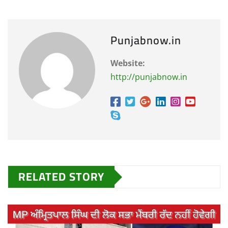
Punjabnow.in
Website:
http://punjabnow.in
RELATED STORY