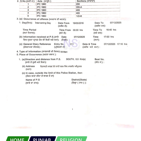
HOME
PUNJAB
RELIGION