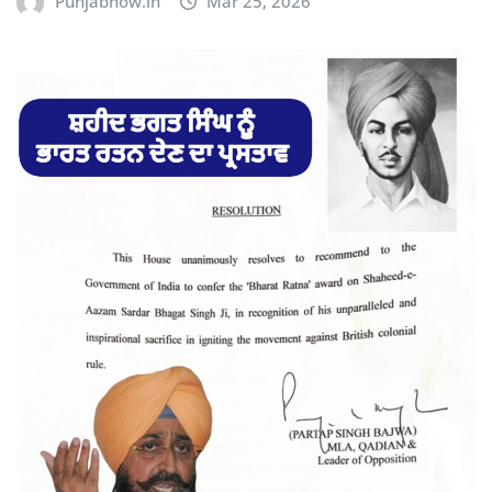
Punjabnow.in
Mar 25, 2026