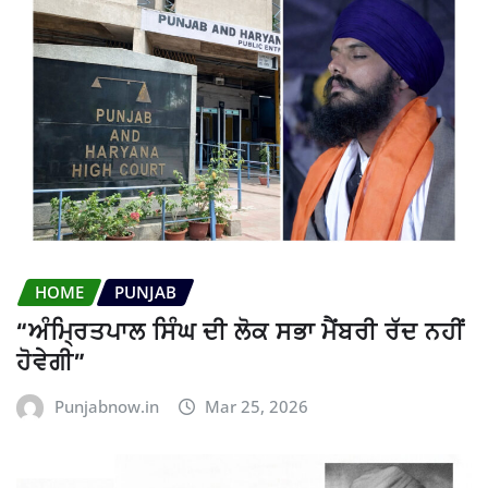
HOME
PUNJAB
“ਅੰਮ੍ਰਿਤਪਾਲ ਸਿੰਘ ਦੀ ਲੋਕ ਸਭਾ ਮੈਂਬਰੀ ਰੱਦ ਨਹੀਂ
ਹੋਵੇਗੀ”
Punjabnow.in
Mar 25, 2026