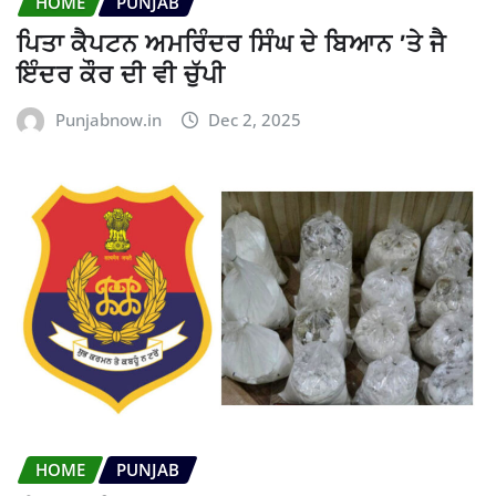
HOME
PUNJAB
ਪਿਤਾ ਕੈਪਟਨ ਅਮਰਿੰਦਰ ਸਿੰਘ ਦੇ ਬਿਆਨ ’ਤੇ ਜੈ
ਇੰਦਰ ਕੌਰ ਦੀ ਵੀ ਚੁੱਪੀ
Punjabnow.in
Dec 2, 2025
HOME
PUNJAB