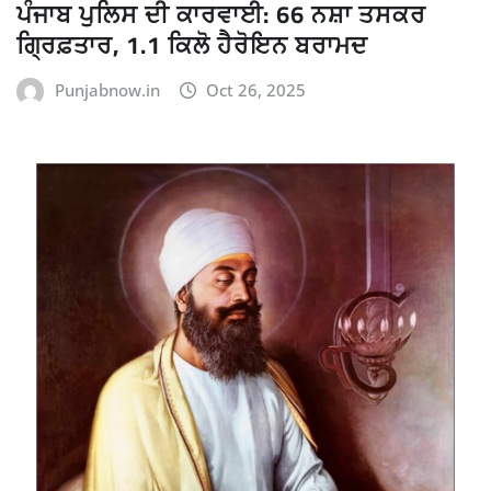
ਪੰਜਾਬ ਪੁਲਿਸ ਦੀ ਕਾਰਵਾਈ: 66 ਨਸ਼ਾ ਤਸਕਰ
ਗ੍ਰਿਫ਼ਤਾਰ, 1.1 ਕਿਲੋ ਹੈਰੋਇਨ ਬਰਾਮਦ
Punjabnow.in
Oct 26, 2025