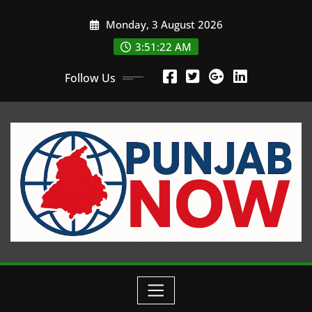
Skip
Monday, 3 August 2026
to
content
3:51:23 AM
Follow Us