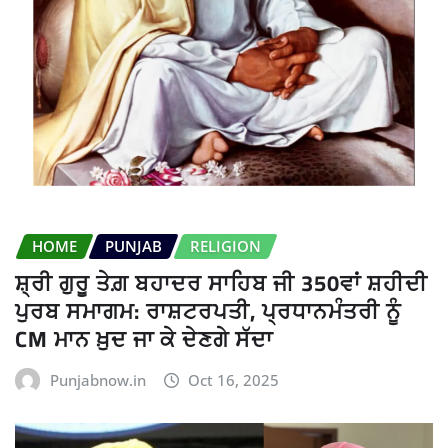
HOME
PUNJAB
RELIGION
ਸ਼੍ਰੀ ਗੁਰੂ ਤੇਗ਼ ਬਹਾਦਰ ਸਾਹਿਬ ਜੀ 350ਵਾਂ ਸ਼ਹੀਦੀ
ਪੁਰਬ ਸਮਾਗਮ: ਰਾਸ਼ਟਰਪਤੀ, ਪ੍ਰਧਾਨਮੰਤਰੀ ਨੂੰ
CM ਮਾਨ ਖ਼ੁਦ ਜਾ ਕੇ ਦੇਣਗੇ ਸੱਦਾ
Punjabnow.in
Oct 16, 2025