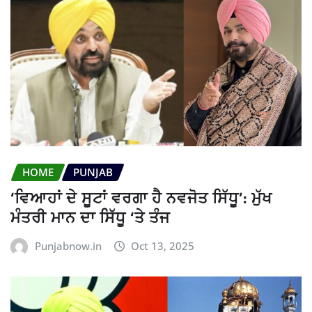
HOME
PUNJAB
‘ਵਿਆਹਾਂ ਦੇ ਸੂਟਾਂ ਵਰਗਾ ਹੈ ਨਵਜੋਤ ਸਿੱਧੂ’: ਮੁੱਖ
ਮੰਤਰੀ ਮਾਨ ਦਾ ਸਿੱਧੂ ‘ਤੇ ਤੰਜ
Punjabnow.in
Oct 13, 2025