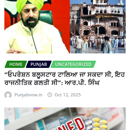
HOME
PUNJAB
UNCATEGORIZED
“ਓਪਰੇਸ਼ਨ ਬਲੂਸਟਾਰ ਟਾਲਿਆ ਜਾ ਸਕਦਾ ਸੀ, ਇਹ
ਰਾਜਨੀਤਿਕ ਗਲਤੀ ਸੀ”: ਆਰ.ਪੀ. ਸਿੰਘ
Punjabnow.in
Oct 12, 2025