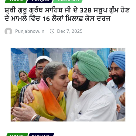
ਸ਼੍ਰੀ ਗੁਰੂ ਗ੍ਰੰਥ ਸਾਹਿਬ ਜੀ ਦੇ 328 ਸਰੂਪ ਗੁੰਮ ਹੋਣ
ਦੇ ਮਾਮਲੇ ਵਿੱਚ 16 ਲੋਕਾਂ ਖ਼ਿਲਾਫ਼ ਕੇਸ ਦਰਜ
Punjabnow.in
Dec 7, 2025