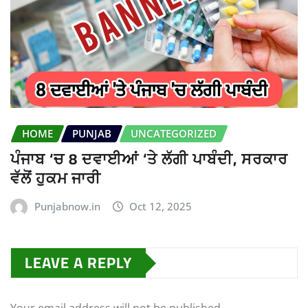
HOME
PUNJAB
UNCATEGORIZED
ਪੰਜਾਬ ‘ਚ 8 ਦਵਾਈਆਂ ‘ਤੇ ਲੱਗੀ ਪਾਬੰਦੀ, ਸਰਕਾਰ
ਵੱਲੋਂ ਹੁਕਮ ਜਾਰੀ
Punjabnow.in
Oct 12, 2025
LEAVE A REPLY