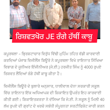
ਕਪੂਰਥਲਾ – ਭ੍ਰਿਸ਼ਟਾਚਾਰ ਵਿਰੁੱਧ ਵਿੱਢੀ ਮੁਹਿੰਮ ਤਹਿਤ ਵੱਡੀ ਕਾਰਵਾਈ
ਕਰਦਿਆਂ ਪੰਜਾਬ ਵਿਜੀਲੈਂਸ ਬਿਊਰੋ ਨੇ ਕਪੂਰਥਲਾ ਵਿਖੇ ਤਾਇਨਾਤ ਸਿੱਖਿਆ
ਵਿਭਾਗ ਦੇ ਜੂਨੀਅਰ ਇੰਜੀਨੀਅਰ (ਜੇ.ਈ.) ਹਰਜੀਤ ਸਿੰਘ ਨੂੰ 4000 ਰੁਪਏ
ਰਿਸ਼ਵਤ ਲੈਂਦਿਆਂ ਰੰਗੇ ਹੱਥੀਂ ਕਾਬੂ ਕੀਤਾ ਹੈ।
ਵਿਜੀਲੈਂਸ ਬਿਊਰੋ ਦੇ ਬੁਲਾਰੇ ਅਨੁਸਾਰ, ਧਾਲੀਵਾਲ ਦੋਨਾ ਸਰਕਾਰੀ ਸਕੂਲ
ਵਿੱਚ ਤਾਇਨਾਤ ਇੱਕ ਅਧਿਆਪਕ ਦੀ ਸ਼ਿਕਾਇਤ ਉਪਰੰਤ ਇਹ ਕਾਰਵਾਈ
ਕੀਤੀ ਗਈ। ਸ਼ਿਕਾਇਤਕਰਤਾ ਨੇ ਦੱਸਿਆ ਕਿ ਜੇ.ਈ. ਨੇ ਸਕੂਲ ਨੂੰ ਮਿਲੀ 40
ਲੱਖ ਰੁਪਏ ਦੀ ਗ੍ਰਾਂਟ ਦੇ ਖਰਚੇ ਸਬੰਧੀ ਸੰਪੂਰਨਤਾ ਸਰਟੀਫਿਕੇਟ ਜਾਰੀ ਕਰਨ