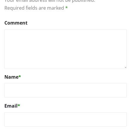
Your email address will not be published.
Required fields are marked
*
Comment
Name
*
Email
*