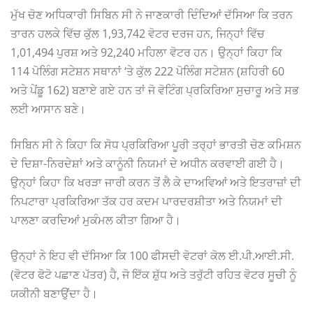
ਮੁੱਖ ਚੋਣ ਅਧਿਕਾਰੀ ਸਿਬਿਨ ਸੀ ਨੇ ਜਾਣਕਾਰੀ ਦਿੰਦਿਆਂ ਦੱਸਿਆ ਕਿ ਤਰਨ
ਤਾਰਨ ਹਲਕੇ ਵਿੱਚ ਕੁੱਲ 1,93,742 ਵੋਟਰ ਦਰਜ ਹਨ, ਜਿਨ੍ਹਾਂ ਵਿੱਚ
1,01,494 ਪੁਰਸ਼ ਅਤੇ 92,240 ਮਹਿਲਾ ਵੋਟਰ ਹਨ। ਉਨ੍ਹਾਂ ਕਿਹਾ ਕਿ
114 ਪੋਲਿੰਗ ਸਟੇਸ਼ਨ ਸਥਾਨਾਂ ‘ਤੇ ਕੁੱਲ 222 ਪੋਲਿੰਗ ਸਟੇਸ਼ਨ (ਸ਼ਹਿਰੀ 60
ਅਤੇ ਪੇਂਡੂ 162) ਬਣਾਏ ਗਏ ਹਨ ਤਾਂ ਜੋ ਵੋਟਿੰਗ ਪ੍ਰਕਿਰਿਆ ਸੁਚਾਰੂ ਅਤੇ ਸਭ
ਲਈ ਆਸਾਨ ਬਣੇ।
ਸਿਬਿਨ ਸੀ ਨੇ ਕਿਹਾ ਕਿ ਸੋਧ ਪ੍ਰਕਿਰਿਆ ਪੂਰੀ ਤਰ੍ਹਾਂ ਭਾਰਤੀ ਚੋਣ ਕਮਿਸ਼ਨ
ਦੇ ਦਿਸ਼ਾ-ਨਿਰਦੇਸ਼ਾਂ ਅਤੇ ਕਾਨੂੰਨੀ ਨਿਯਮਾਂ ਦੇ ਅਧੀਨ ਕਰਵਾਈ ਗਈ ਹੈ।
ਉਨ੍ਹਾਂ ਕਿਹਾ ਕਿ ਖਰੜਾ ਜਾਰੀ ਕਰਨ ਤੋਂ ਲੈ ਕੇ ਦਾਅਵਿਆਂ ਅਤੇ ਇਤਰਾਜ਼ਾਂ ਦੀ
ਨਿਪਟਾਰਾ ਪ੍ਰਕਿਰਿਆ ਤੱਕ ਹਰ ਕਦਮ ਪਾਰਦਰਸ਼ੀਤਾ ਅਤੇ ਨਿਯਮਾਂ ਦੀ
ਪਾਲਣਾ ਕਰਦਿਆਂ ਮੁਕੰਮਲ ਕੀਤਾ ਗਿਆ ਹੈ।
ਉਨ੍ਹਾਂ ਨੇ ਇਹ ਵੀ ਦੱਸਿਆ ਕਿ 100 ਫੀਸਦੀ ਵੋਟਰਾਂ ਕੋਲ ਈ.ਪੀ.ਆਈ.ਸੀ.
(ਵੋਟਰ ਫੋਟੋ ਪਛਾਣ ਪੱਤਰ) ਹੈ, ਜੋ ਇੱਕ ਸ਼ੁੱਧ ਅਤੇ ਤਰੁੱਟੀ ਰਹਿਤ ਵੋਟਰ ਸੂਚੀ ਨੂੰ
ਯਕੀਨੀ ਬਣਾਉਂਦਾ ਹੈ।