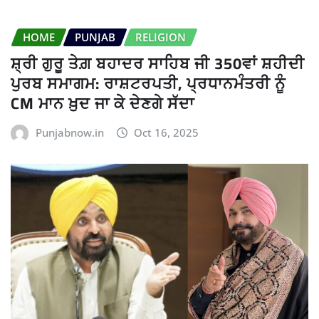
HOME
PUNJAB
RELIGION
ਸ਼੍ਰੀ ਗੁਰੂ ਤੇਗ਼ ਬਹਾਦਰ ਸਾਹਿਬ ਜੀ 350ਵਾਂ ਸ਼ਹੀਦੀ
ਪੁਰਬ ਸਮਾਗਮ: ਰਾਸ਼ਟਰਪਤੀ, ਪ੍ਰਧਾਨਮੰਤਰੀ ਨੂੰ
CM ਮਾਨ ਖ਼ੁਦ ਜਾ ਕੇ ਦੇਣਗੇ ਸੱਦਾ
Punjabnow.in
Oct 16, 2025