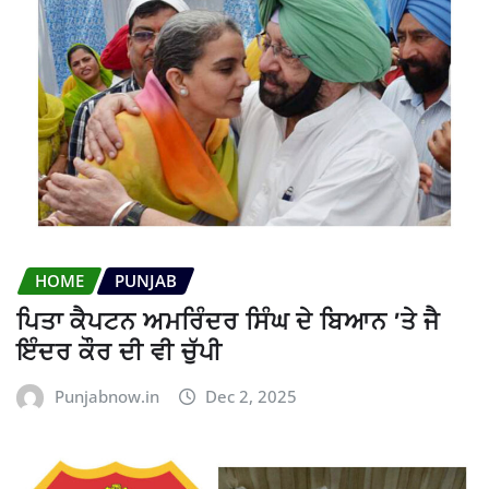
HOME
PUNJAB
ਪਿਤਾ ਕੈਪਟਨ ਅਮਰਿੰਦਰ ਸਿੰਘ ਦੇ ਬਿਆਨ ’ਤੇ ਜੈ
ਇੰਦਰ ਕੌਰ ਦੀ ਵੀ ਚੁੱਪੀ
Punjabnow.in
Dec 2, 2025