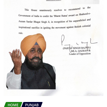
HOME
PUNJAB