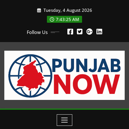
Skip
Tuesday, 4 August 2026
to
content
7:43:27 AM
Follow Us