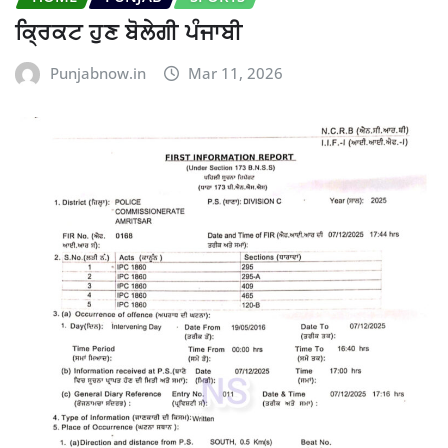
ਕ੍ਰਿਕਟ ਹੁਣ ਬੋਲੇਗੀ ਪੰਜਾਬੀ
Punjabnow.in
Mar 11, 2026