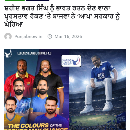
ਸ਼ਹੀਦ ਭਗਤ ਸਿੰਘ ਨੂੰ ਭਾਰਤ ਰਤਨ ਦੇਣ ਵਾਲਾ
ਪ੍ਰਸਤਾਵ ਰੋਕਣ ‘ਤੇ ਬਾਜਵਾ ਨੇ ‘ਆਪ’ ਸਰਕਾਰ ਨੂੰ
ਘੇਰਿਆ
Punjabnow.in
Mar 16, 2026