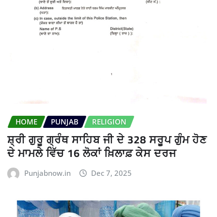
HOME
PUNJAB
RELIGION
ਸ਼੍ਰੀ ਗੁਰੂ ਗ੍ਰੰਥ ਸਾਹਿਬ ਜੀ ਦੇ 328 ਸਰੂਪ ਗੁੰਮ ਹੋਣ
ਦੇ ਮਾਮਲੇ ਵਿੱਚ 16 ਲੋਕਾਂ ਖ਼ਿਲਾਫ਼ ਕੇਸ ਦਰਜ
Punjabnow.in
Dec 7, 2025