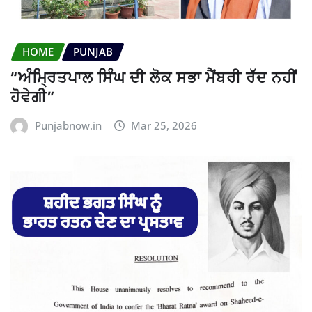
HOME
PUNJAB
“ਅੰਮ੍ਰਿਤਪਾਲ ਸਿੰਘ ਦੀ ਲੋਕ ਸਭਾ ਮੈਂਬਰੀ ਰੱਦ ਨਹੀਂ
ਹੋਵੇਗੀ”
Punjabnow.in
Mar 25, 2026