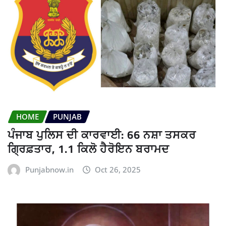
HOME
PUNJAB
ਪੰਜਾਬ ਪੁਲਿਸ ਦੀ ਕਾਰਵਾਈ: 66 ਨਸ਼ਾ ਤਸਕਰ
ਗ੍ਰਿਫ਼ਤਾਰ, 1.1 ਕਿਲੋ ਹੈਰੋਇਨ ਬਰਾਮਦ
Punjabnow.in
Oct 26, 2025