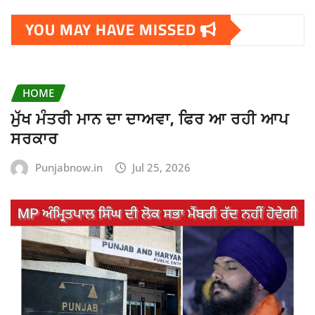
YOU MAY HAVE MISSED
HOME
ਮੁੱਖ ਮੰਤਰੀ ਮਾਨ ਦਾ ਦਾਅਵਾ, ਫਿਰ ਆ ਰਹੀ ਆਪ
ਸਰਕਾਰ
Punjabnow.in
Jul 25, 2026