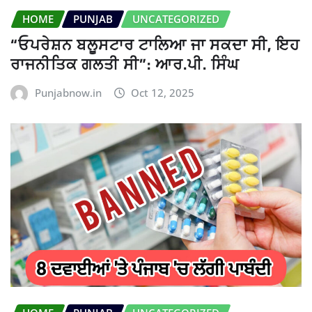
HOME
PUNJAB
UNCATEGORIZED
“ਓਪਰੇਸ਼ਨ ਬਲੂਸਟਾਰ ਟਾਲਿਆ ਜਾ ਸਕਦਾ ਸੀ, ਇਹ
ਰਾਜਨੀਤਿਕ ਗਲਤੀ ਸੀ”: ਆਰ.ਪੀ. ਸਿੰਘ
Punjabnow.in
Oct 12, 2025