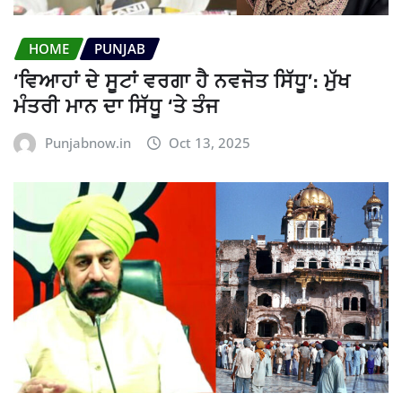
HOME
PUNJAB
‘ਵਿਆਹਾਂ ਦੇ ਸੂਟਾਂ ਵਰਗਾ ਹੈ ਨਵਜੋਤ ਸਿੱਧੂ’: ਮੁੱਖ
ਮੰਤਰੀ ਮਾਨ ਦਾ ਸਿੱਧੂ ‘ਤੇ ਤੰਜ
Punjabnow.in
Oct 13, 2025