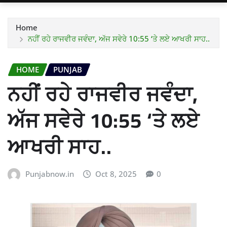
Home
ਨਹੀਂ ਰਹੇ ਰਾਜਵੀਰ ਜਵੰਦਾ, ਅੱਜ ਸਵੇਰੇ 10:55 ‘ਤੇ ਲਏ ਆਖਰੀ ਸਾਹ..
HOME
PUNJAB
ਨਹੀਂ ਰਹੇ ਰਾਜਵੀਰ ਜਵੰਦਾ,
ਅੱਜ ਸਵੇਰੇ 10:55 ‘ਤੇ ਲਏ
ਆਖਰੀ ਸਾਹ..
Punjabnow.in
Oct 8, 2025
0