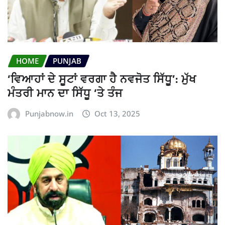
HOME
PUNJAB
‘ਵਿਆਹਾਂ ਦੇ ਸੂਟਾਂ ਵਰਗਾ ਹੈ ਨਵਜੋਤ ਸਿੱਧੂ’: ਮੁੱਖ
ਮੰਤਰੀ ਮਾਨ ਦਾ ਸਿੱਧੂ ‘ਤੇ ਤੰਜ
Punjabnow.in
Oct 13, 2025