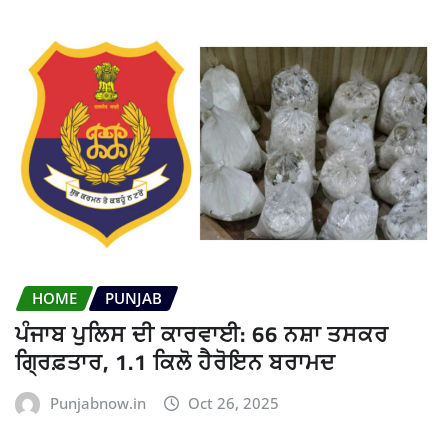
HOME
PUNJAB
ਪੰਜਾਬ ਪੁਲਿਸ ਦੀ ਕਾਰਵਾਈ: 66 ਨਸ਼ਾ ਤਸਕਰ
ਗ੍ਰਿਫ਼ਤਾਰ, 1.1 ਕਿਲੋ ਹੈਰੋਇਨ ਬਰਾਮਦ
Punjabnow.in
Oct 26, 2025