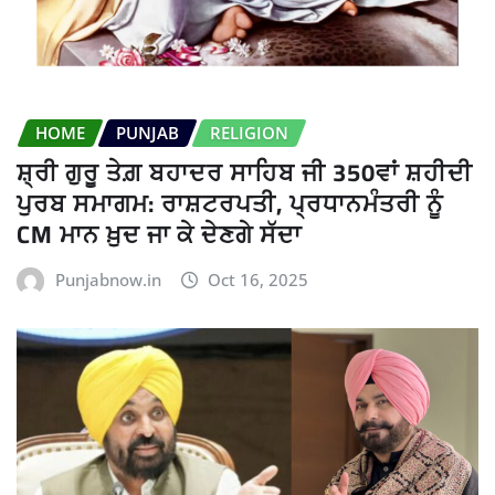
HOME
PUNJAB
RELIGION
ਸ਼੍ਰੀ ਗੁਰੂ ਤੇਗ਼ ਬਹਾਦਰ ਸਾਹਿਬ ਜੀ 350ਵਾਂ ਸ਼ਹੀਦੀ
ਪੁਰਬ ਸਮਾਗਮ: ਰਾਸ਼ਟਰਪਤੀ, ਪ੍ਰਧਾਨਮੰਤਰੀ ਨੂੰ
CM ਮਾਨ ਖ਼ੁਦ ਜਾ ਕੇ ਦੇਣਗੇ ਸੱਦਾ
Punjabnow.in
Oct 16, 2025