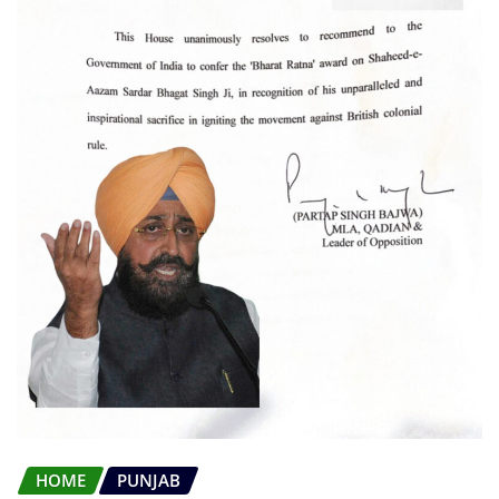
HOME
PUNJAB