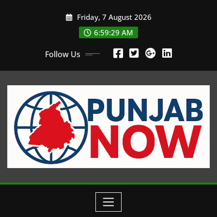
Skip
Friday, 7 August 2026
to
content
6:59:31 AM
Follow Us