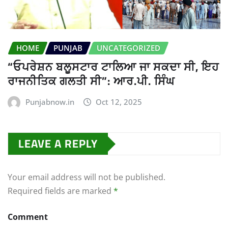
HOME
PUNJAB
UNCATEGORIZED
“ਓਪਰੇਸ਼ਨ ਬਲੂਸਟਾਰ ਟਾਲਿਆ ਜਾ ਸਕਦਾ ਸੀ, ਇਹ
ਰਾਜਨੀਤਿਕ ਗਲਤੀ ਸੀ”: ਆਰ.ਪੀ. ਸਿੰਘ
Punjabnow.in
Oct 12, 2025
LEAVE A REPLY
Your email address will not be published.
Required fields are marked
*
Comment