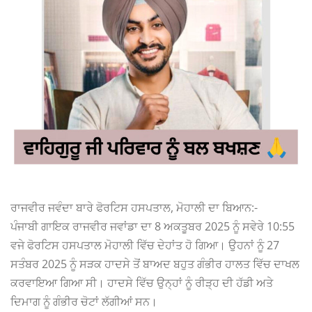
ਰਾਜਵੀਰ ਜਵੰਦਾ ਬਾਰੇ ਫੋਰਟਿਸ ਹਸਪਤਾਲ, ਮੋਹਾਲੀ ਦਾ ਬਿਆਨ:-
ਪੰਜਾਬੀ ਗਾਇਕ ਰਾਜਵੀਰ ਜਵਾਂਡਾ ਦਾ 8 ਅਕਤੂਬਰ 2025 ਨੂੰ ਸਵੇਰੇ 10:55
ਵਜੇ ਫੋਰਟਿਸ ਹਸਪਤਾਲ ਮੋਹਾਲੀ ਵਿੱਚ ਦੇਹਾਂਤ ਹੋ ਗਿਆ। ਉਹਨਾਂ ਨੂੰ 27
ਸਤੰਬਰ 2025 ਨੂੰ ਸੜਕ ਹਾਦਸੇ ਤੋਂ ਬਾਅਦ ਬਹੁਤ ਗੰਭੀਰ ਹਾਲਤ ਵਿੱਚ ਦਾਖਲ
ਕਰਵਾਇਆ ਗਿਆ ਸੀ। ਹਾਦਸੇ ਵਿੱਚ ਉਨ੍ਹਾਂ ਨੂੰ ਰੀੜ੍ਹ ਦੀ ਹੱਡੀ ਅਤੇ
ਦਿਮਾਗ ਨੂੰ ਗੰਭੀਰ ਚੋਟਾਂ ਲੱਗੀਆਂ ਸਨ।