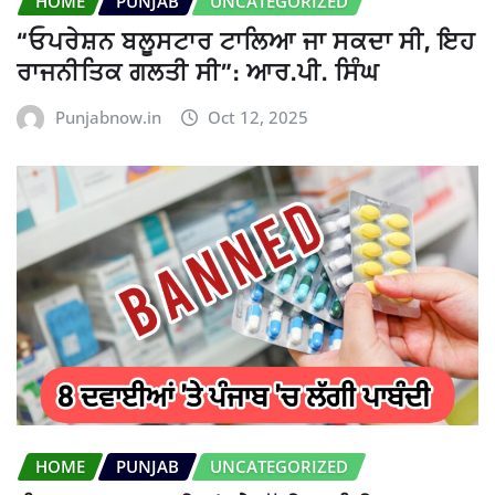
HOME
PUNJAB
UNCATEGORIZED
“ਓਪਰੇਸ਼ਨ ਬਲੂਸਟਾਰ ਟਾਲਿਆ ਜਾ ਸਕਦਾ ਸੀ, ਇਹ
ਰਾਜਨੀਤਿਕ ਗਲਤੀ ਸੀ”: ਆਰ.ਪੀ. ਸਿੰਘ
Punjabnow.in
Oct 12, 2025
HOME
PUNJAB
UNCATEGORIZED