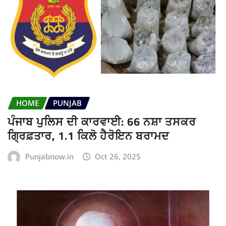
HOME
PUNJAB
ਪੰਜਾਬ ਪੁਲਿਸ ਦੀ ਕਾਰਵਾਈ: 66 ਨਸ਼ਾ ਤਸਕਰ
ਗ੍ਰਿਫ਼ਤਾਰ, 1.1 ਕਿਲੋ ਹੈਰੋਇਨ ਬਰਾਮਦ
Punjabnow.in
Oct 26, 2025