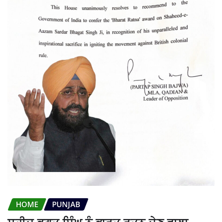
HOME
PUNJAB