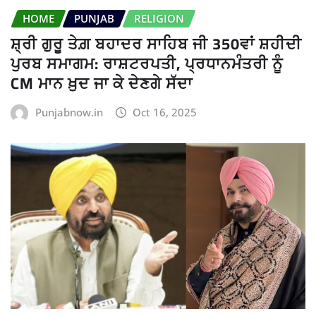
HOME
PUNJAB
RELIGION
ਸ਼੍ਰੀ ਗੁਰੂ ਤੇਗ਼ ਬਹਾਦਰ ਸਾਹਿਬ ਜੀ 350ਵਾਂ ਸ਼ਹੀਦੀ
ਪੁਰਬ ਸਮਾਗਮ: ਰਾਸ਼ਟਰਪਤੀ, ਪ੍ਰਧਾਨਮੰਤਰੀ ਨੂੰ
CM ਮਾਨ ਖ਼ੁਦ ਜਾ ਕੇ ਦੇਣਗੇ ਸੱਦਾ
Punjabnow.in
Oct 16, 2025