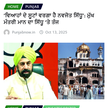
HOME
PUNJAB
‘ਵਿਆਹਾਂ ਦੇ ਸੂਟਾਂ ਵਰਗਾ ਹੈ ਨਵਜੋਤ ਸਿੱਧੂ’: ਮੁੱਖ
ਮੰਤਰੀ ਮਾਨ ਦਾ ਸਿੱਧੂ ‘ਤੇ ਤੰਜ
Punjabnow.in
Oct 13, 2025