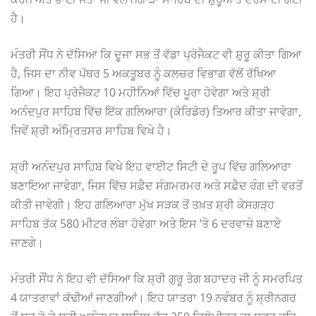
ਹੈ।
ਮੰਤਰੀ ਸੌਂਧ ਨੇ ਦੱਸਿਆ ਕਿ ਦੂਜਾ ਸਭ ਤੋਂ ਵੱਡਾ ਪ੍ਰੋਜੈਕਟ ਵੀ ਸ਼ੁਰੂ ਕੀਤਾ ਗਿਆ
ਹੈ, ਜਿਸ ਦਾ ਨੀਵ ਪੱਥਰ 5 ਅਕਤੂਬਰ ਨੂੰ ਕਲਚਰ ਵਿਭਾਗ ਵੱਲੋਂ ਰੱਖਿਆ
ਗਿਆ। ਇਹ ਪ੍ਰੋਜੈਕਟ 10 ਮਹੀਨਿਆਂ ਵਿੱਚ ਪੂਰਾ ਹੋਵੇਗਾ ਅਤੇ ਸ਼੍ਰੀ
ਅਨੰਦਪੁਰ ਸਾਹਿਬ ਵਿੱਚ ਇੱਕ ਗਲਿਆਰਾ (ਕੋਰਿਡੋਰ) ਤਿਆਰ ਕੀਤਾ ਜਾਵੇਗਾ,
ਜਿਵੇਂ ਸ਼੍ਰੀ ਅੰਮ੍ਰਿਤਸਰ ਸਾਹਿਬ ਵਿਖੇ ਹੈ।
ਸ਼੍ਰੀ ਅਨੰਦਪੁਰ ਸਾਹਿਬ ਵਿਖੇ ਇਹ ਵਾਈਟ ਸਿਟੀ ਦੇ ਰੂਪ ਵਿੱਚ ਗਲਿਆਰਾ
ਬਣਾਇਆ ਜਾਵੇਗਾ, ਜਿਸ ਵਿੱਚ ਸਫ਼ੈਦ ਸੰਗਮਰਮਰ ਅਤੇ ਸਫ਼ੈਦ ਰੰਗ ਦੀ ਵਰਤੋਂ
ਕੀਤੀ ਜਾਵੇਗੀ। ਇਹ ਗਲਿਆਰਾ ਮੁੱਖ ਸੜਕ ਤੋਂ ਤਖ਼ਤ ਸ਼੍ਰੀ ਕੇਸਗੜ੍ਹ
ਸਾਹਿਬ ਤੱਕ 580 ਮੀਟਰ ਲੰਬਾ ਹੋਵੇਗਾ ਅਤੇ ਇਸ ’ਤੇ 6 ਦਰਵਾਜ਼ੇ ਬਣਾਏ
ਜਾਣਗੇ।
ਮੰਤਰੀ ਸੌਂਧ ਨੇ ਇਹ ਵੀ ਦੱਸਿਆ ਕਿ ਸ਼੍ਰੀ ਗੁਰੂ ਤੇਗ ਬਹਾਦਰ ਜੀ ਨੂੰ ਸਮਰਪਿਤ
4 ਯਾਤਰਾਵਾਂ ਕੱਢੀਆਂ ਜਾਣਗੀਆਂ। ਇਹ ਯਾਤਰਾ 19 ਨਵੰਬਰ ਨੂੰ ਸ਼੍ਰੀਨਗਰ