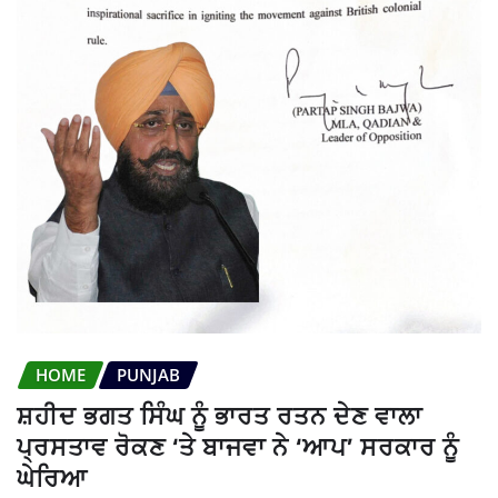
HOME
PUNJAB
ਸ਼ਹੀਦ ਭਗਤ ਸਿੰਘ ਨੂੰ ਭਾਰਤ ਰਤਨ ਦੇਣ ਵਾਲਾ
ਪ੍ਰਸਤਾਵ ਰੋਕਣ ‘ਤੇ ਬਾਜਵਾ ਨੇ ‘ਆਪ’ ਸਰਕਾਰ ਨੂੰ
ਘੇਰਿਆ