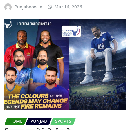
Punjabnow.in
Mar 16, 2026
HOME
PUNJAB
SPORTS