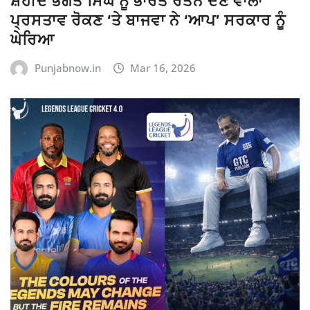
ਸ਼ਹੀਦ ਭਗਤ ਸਿੰਘ ਨੂੰ ਭਾਰਤ ਰਤਨ ਦੇਣ ਵਾਲਾ
ਪ੍ਰਸਤਾਵ ਰੋਕਣ ‘ਤੇ ਬਾਜਵਾ ਨੇ ‘ਆਪ’ ਸਰਕਾਰ ਨੂੰ
ਘੇਰਿਆ
Punjabnow.in
Mar 16, 2026