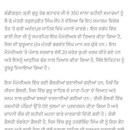
ਚੰਡੀਗੜ੍ਹ: ਸ਼੍ਰੀ ਗੁਰੂ ਤੇਗ ਬਹਾਦਰ ਜੀ ਦੇ 350 ਸਾਲਾ ਸ਼ਹੀਦੀ ਸਮਾਗਮਾਂ ਨੂੰ
ਲੈ ਕੇ ਮੰਤਰੀ ਤਰੁਣਪ੍ਰੀਤ ਸਿੰਘ ਸੌਂਧ ਨੇ ਦੱਸਿਆ ਕਿ ਇਹ ਸਮਾਗਮ ਵਿਸ਼ੇਸ਼
ਤੌਰ ’ਤੇ ਸ਼੍ਰੀ ਅਨੰਦਪੁਰ ਸਾਹਿਬ ਵਿਖੇ ਮਨਾਏ ਜਾਣਗੇ। ਇਸ ਸਬੰਧ ਵਿੱਚ
ਭਾਈ ਜੈਤਾ ਜੀ ਨੂੰ ਸਮਰਪਿਤ ਇੱਕ ਮੈਮੋਰੀਅਲ ਵੀ ਤਿਆਰ ਕੀਤਾ ਗਿਆ ਹੈ,
ਜਿਸ ਦੀ ਸ਼ੁਰੂਆਤ ਮੁੱਖ ਮੰਤਰੀ ਭਗਵੰਤ ਸਿੰਘ ਮਾਨ ਕਰ ਚੁੱਕੇ ਹਨ। ਇਸ
ਮੈਮੋਰੀਅਲ ’ਤੇ ਪੰਜਾਬ ਸਰਕਾਰ ਵੱਲੋਂ 20 ਕਰੋੜ ਰੁਪਏ ਖਰਚ ਕੀਤੇ ਗਏ ਹਨ
ਅਤੇ ਇਸਨੂੰ ਆਧੁਨਿਕ ਢੰਗ ਨਾਲ ਤਿਆਰ ਕੀਤਾ ਗਿਆ ਹੈ, ਜਿੱਥੇ ਇਤਿਹਾਸ ਨੂੰ
ਰੂਬਰੂ ਦਿਖਾਇਆ ਗਿਆ ਹੈ।
ਇਸ ਮੈਮੋਰੀਅਲ ਵਿੱਚ ਕਈ ਗੈਲਰੀਆਂ ਬਣਾਈਆਂ ਗਈਆਂ ਹਨ, ਜਿਵੇਂ ਕਿ
ਜੀਵਨ ਗੈਲਰੀ, ਜਿਸ ਵਿੱਚ ਗੁਰੂ ਸਾਹਿਬ ਦੇ ਮਾਤਾ-ਪਿਤਾ ਦੇ ਵਿਆਹ ਅਤੇ
ਜਨਮ ਨਾਲ ਜੁੜੀਆਂ ਝਲਕਾਂ ਦਰਸਾਈਆਂ ਗਈਆਂ ਹਨ। ਤੀਜੀ ਗੈਲਰੀ ਵਿੱਚ
ਕਸ਼ਮੀਰੀ ਪੰਡਿਤਾਂ ਉੱਤੇ ਹੋਏ ਜੁਲਮਾਂ ਦਾ ਪ੍ਰਦਰਸ਼ਨ ਕੀਤਾ ਗਿਆ ਹੈ ਅਤੇ
ਚਾਂਦਨੀ ਚੌਂਕ ਦੀ ਸ਼ਹੀਦੀ ਘਟਨਾ ਬਾਰੇ ਜਾਣਕਾਰੀ ਦਿੱਤੀ ਗਈ ਹੈ। ਚੌਥੀ
ਗੈਲਰੀ ਰੰਗਰੇਟਾ ਗੈਲਰੀ ਹੈ, ਜਿਸ ਵਿੱਚ ਗੁਰੂ ਹਰਗੋਬਿੰਦ ਸਿੰਘ ਜੀ ਨੂੰ ਸ਼ਿਸ਼ ਭੇਂਟ
ਕਰਨ ਅਤੇ ਭਾਈ ਜੈਤਾ ਜੀ ਵੱਲੋਂ ਨਗਾੜਾ ਸਾਹਿਬ ਦੀ ਸ਼ੁਰੂਆਤ ਦਰਸਾਈ ਗਈ