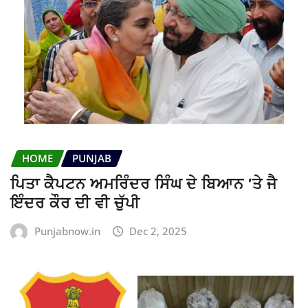
HOME
PUNJAB
ਪਿਤਾ ਕੈਪਟਨ ਅਮਰਿੰਦਰ ਸਿੰਘ ਦੇ ਬਿਆਨ ’ਤੇ ਜੈ
ਇੰਦਰ ਕੌਰ ਦੀ ਵੀ ਚੁੱਪੀ
Punjabnow.in
Dec 2, 2025