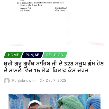
HOME
PUNJAB
RELIGION
ਸ਼੍ਰੀ ਗੁਰੂ ਗ੍ਰੰਥ ਸਾਹਿਬ ਜੀ ਦੇ 328 ਸਰੂਪ ਗੁੰਮ ਹੋਣ
ਦੇ ਮਾਮਲੇ ਵਿੱਚ 16 ਲੋਕਾਂ ਖ਼ਿਲਾਫ਼ ਕੇਸ ਦਰਜ
Punjabnow.in
Dec 7, 2025