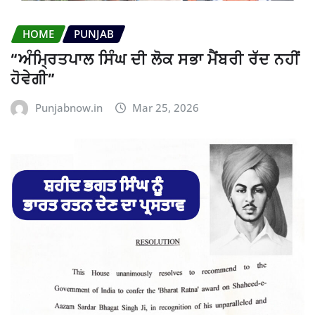
HOME
PUNJAB
“ਅੰਮ੍ਰਿਤਪਾਲ ਸਿੰਘ ਦੀ ਲੋਕ ਸਭਾ ਮੈਂਬਰੀ ਰੱਦ ਨਹੀਂ
ਹੋਵੇਗੀ”
Punjabnow.in
Mar 25, 2026