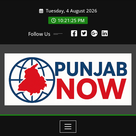
Skip
Tuesday, 4 August 2026
to
content
10:21:27 PM
Follow Us