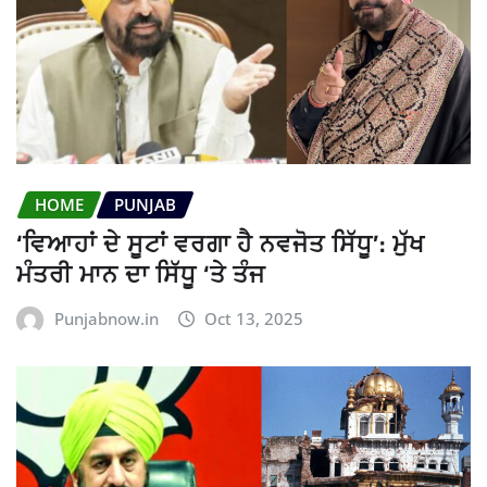
HOME
PUNJAB
‘ਵਿਆਹਾਂ ਦੇ ਸੂਟਾਂ ਵਰਗਾ ਹੈ ਨਵਜੋਤ ਸਿੱਧੂ’: ਮੁੱਖ
ਮੰਤਰੀ ਮਾਨ ਦਾ ਸਿੱਧੂ ‘ਤੇ ਤੰਜ
Punjabnow.in
Oct 13, 2025