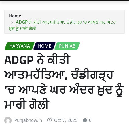
Home
ADGP ਨੇ ਕੀਤੀ ਆਤਮਹੱਤਿਆ, ਚੰਡੀਗੜ੍ਹ ‘ਚ ਆਪਣੇ ਘਰ ਅੰਦਰ
ਖ਼ੁਦ ਨੂੰ ਮਾਰੀ ਗੋਲੀ
HARYANA
HOME
PUNJAB
ADGP ਨੇ ਕੀਤੀ
ਆਤਮਹੱਤਿਆ, ਚੰਡੀਗੜ੍ਹ
‘ਚ ਆਪਣੇ ਘਰ ਅੰਦਰ ਖ਼ੁਦ ਨੂੰ
ਮਾਰੀ ਗੋਲੀ
Punjabnow.in
Oct 7, 2025
0