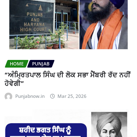
HOME
PUNJAB
“ਅੰਮ੍ਰਿਤਪਾਲ ਸਿੰਘ ਦੀ ਲੋਕ ਸਭਾ ਮੈਂਬਰੀ ਰੱਦ ਨਹੀਂ
ਹੋਵੇਗੀ”
Punjabnow.in
Mar 25, 2026