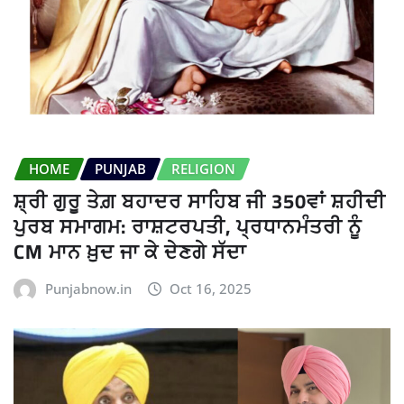
HOME
PUNJAB
RELIGION
ਸ਼੍ਰੀ ਗੁਰੂ ਤੇਗ਼ ਬਹਾਦਰ ਸਾਹਿਬ ਜੀ 350ਵਾਂ ਸ਼ਹੀਦੀ
ਪੁਰਬ ਸਮਾਗਮ: ਰਾਸ਼ਟਰਪਤੀ, ਪ੍ਰਧਾਨਮੰਤਰੀ ਨੂੰ
CM ਮਾਨ ਖ਼ੁਦ ਜਾ ਕੇ ਦੇਣਗੇ ਸੱਦਾ
Punjabnow.in
Oct 16, 2025