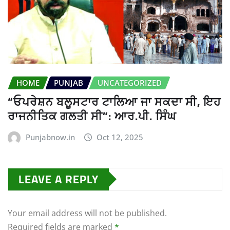
HOME
PUNJAB
UNCATEGORIZED
“ਓਪਰੇਸ਼ਨ ਬਲੂਸਟਾਰ ਟਾਲਿਆ ਜਾ ਸਕਦਾ ਸੀ, ਇਹ
ਰਾਜਨੀਤਿਕ ਗਲਤੀ ਸੀ”: ਆਰ.ਪੀ. ਸਿੰਘ
Punjabnow.in
Oct 12, 2025
LEAVE A REPLY
Your email address will not be published.
Required fields are marked
*