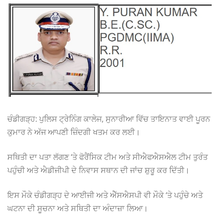
ਚੰਡੀਗੜ੍ਹ: ਪੁਲਿਸ ਟ੍ਰੇਨਿੰਗ ਕਾਲੇਜ, ਸੁਨਾਰੀਆ ਵਿੱਚ ਤਾਇਨਾਤ ਵਾਈ ਪੂਰਨ
ਕੁਮਾਰ ਨੇ ਅੱਜ ਆਪਣੀ ਜ਼ਿੰਦਗੀ ਖਤਮ ਕਰ ਲਈ।
ਸਥਿਤੀ ਦਾ ਪਤਾ ਲੱਗਣ ‘ਤੇ ਫੋਰੈਂਸਿਕ ਟੀਮ ਅਤੇ ਸੀਐਫਐਸਐਲ ਟੀਮ ਤੁਰੰਤ
ਪਹੁੰਚੀ ਅਤੇ ਐਡੀਜੀਪੀ ਦੇ ਨਿਵਾਸ ਸਥਾਨ ਦੀ ਜਾਂਚ ਸ਼ੁਰੂ ਕਰ ਦਿੱਤੀ।
ਇਸ ਮੌਕੇ ਚੰਡੀਗੜ੍ਹ ਦੇ ਆਈਜੀ ਅਤੇ ਐੱਸਐਸਪੀ ਵੀ ਮੌਕੇ ‘ਤੇ ਪਹੁੰਚੇ ਅਤੇ
ਘਟਨਾ ਦੀ ਸੂਚਨਾ ਅਤੇ ਸਥਿਤੀ ਦਾ ਅੰਦਾਜ਼ਾ ਲਿਆ।