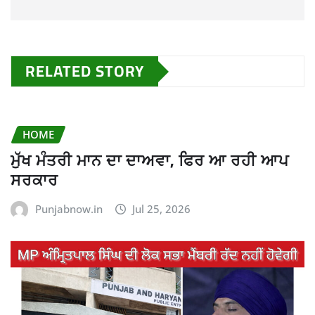
RELATED STORY
HOME
ਮੁੱਖ ਮੰਤਰੀ ਮਾਨ ਦਾ ਦਾਅਵਾ, ਫਿਰ ਆ ਰਹੀ ਆਪ
ਸਰਕਾਰ
Punjabnow.in
Jul 25, 2026