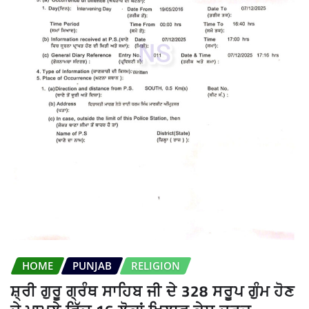
HOME
PUNJAB
RELIGION
ਸ਼੍ਰੀ ਗੁਰੂ ਗ੍ਰੰਥ ਸਾਹਿਬ ਜੀ ਦੇ 328 ਸਰੂਪ ਗੁੰਮ ਹੋਣ