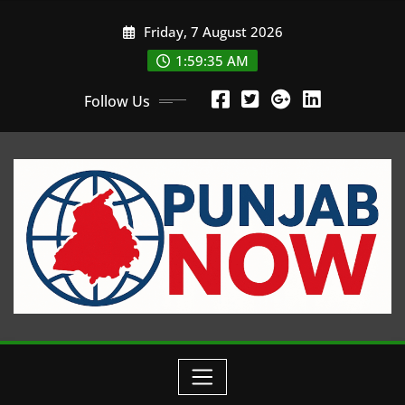
Skip
Friday, 7 August 2026
to
content
1:59:36 AM
Follow Us