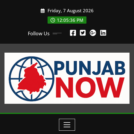
Skip
Friday, 7 August 2026
to
content
12:05:38 PM
Follow Us