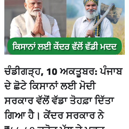
ਚੰਡੀਗੜ੍ਹ, 10 ਅਕਤੂਬਰ:
ਪੰਜਾਬ
ਦੇ ਛੋਟੇ ਕਿਸਾਨਾਂ ਲਈ ਮੋਦੀ
ਸਰਕਾਰ ਵੱਲੋਂ ਵੱਡਾ ਤੋਹਫ਼ਾ ਦਿੱਤਾ
ਗਿਆ ਹੈ। ਕੇਂਦਰ ਸਰਕਾਰ ਨੇ