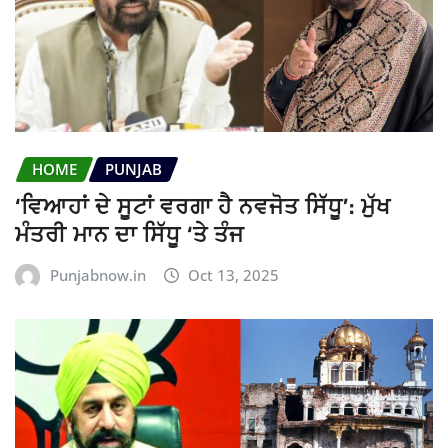
HOME
PUNJAB
‘ਵਿਆਹਾਂ ਦੇ ਸੂਟਾਂ ਵਰਗਾ ਹੈ ਨਵਜੋਤ ਸਿੱਧੂ’: ਮੁੱਖ
ਮੰਤਰੀ ਮਾਨ ਦਾ ਸਿੱਧੂ ‘ਤੇ ਤੰਜ
Punjabnow.in
Oct 13, 2025