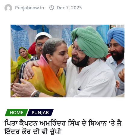
Punjabnow.in
Dec 7, 2025
HOME
PUNJAB
ਪਿਤਾ ਕੈਪਟਨ ਅਮਰਿੰਦਰ ਸਿੰਘ ਦੇ ਬਿਆਨ ’ਤੇ ਜੈ
ਇੰਦਰ ਕੌਰ ਦੀ ਵੀ ਚੁੱਪੀ