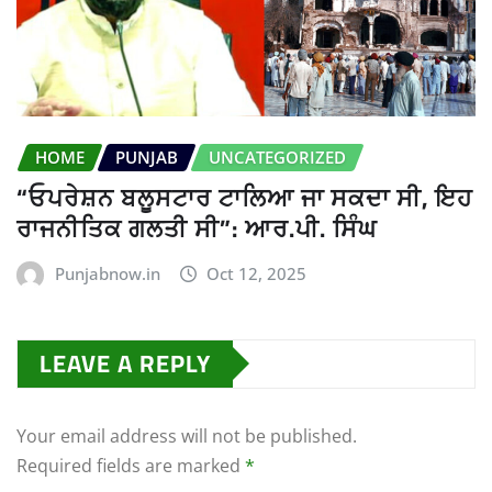
HOME
PUNJAB
UNCATEGORIZED
“ਓਪਰੇਸ਼ਨ ਬਲੂਸਟਾਰ ਟਾਲਿਆ ਜਾ ਸਕਦਾ ਸੀ, ਇਹ
ਰਾਜਨੀਤਿਕ ਗਲਤੀ ਸੀ”: ਆਰ.ਪੀ. ਸਿੰਘ
Punjabnow.in
Oct 12, 2025
LEAVE A REPLY
Your email address will not be published.
Required fields are marked
*