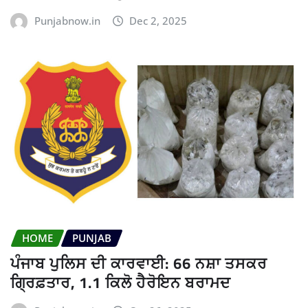
Punjabnow.in
Dec 2, 2025
HOME
PUNJAB
ਪੰਜਾਬ ਪੁਲਿਸ ਦੀ ਕਾਰਵਾਈ: 66 ਨਸ਼ਾ ਤਸਕਰ
ਗ੍ਰਿਫ਼ਤਾਰ, 1.1 ਕਿਲੋ ਹੈਰੋਇਨ ਬਰਾਮਦ