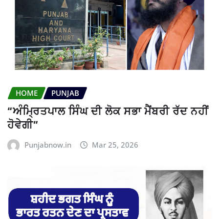
HOME
PUNJAB
“ਅੰਮ੍ਰਿਤਪਾਲ ਸਿੰਘ ਦੀ ਲੋਕ ਸਭਾ ਮੈਂਬਰੀ ਰੱਦ ਨਹੀਂ
ਹੋਵੇਗੀ”
Punjabnow.in
Mar 25, 2026