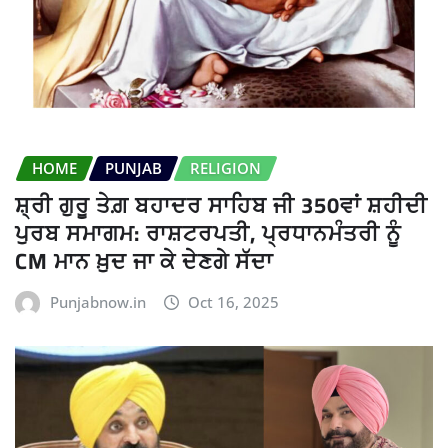
HOME
PUNJAB
RELIGION
ਸ਼੍ਰੀ ਗੁਰੂ ਤੇਗ਼ ਬਹਾਦਰ ਸਾਹਿਬ ਜੀ 350ਵਾਂ ਸ਼ਹੀਦੀ
ਪੁਰਬ ਸਮਾਗਮ: ਰਾਸ਼ਟਰਪਤੀ, ਪ੍ਰਧਾਨਮੰਤਰੀ ਨੂੰ
CM ਮਾਨ ਖ਼ੁਦ ਜਾ ਕੇ ਦੇਣਗੇ ਸੱਦਾ
Punjabnow.in
Oct 16, 2025