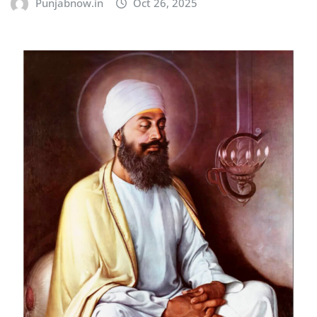
Punjabnow.in
Oct 26, 2025