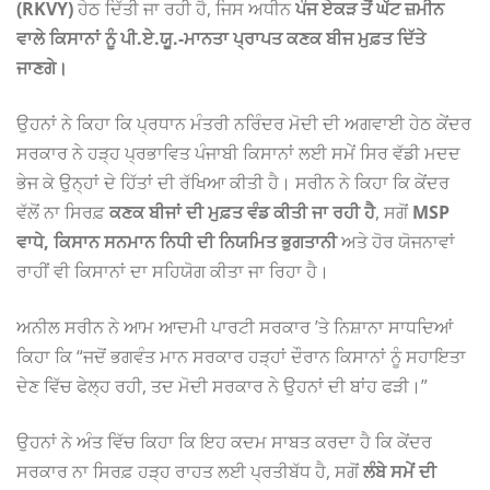
(RKVY)
ਹੇਠ ਦਿੱਤੀ ਜਾ ਰਹੀ ਹੈ, ਜਿਸ ਅਧੀਨ
ਪੰਜ ਏਕੜ ਤੋਂ ਘੱਟ ਜ਼ਮੀਨ
ਵਾਲੇ ਕਿਸਾਨਾਂ ਨੂੰ ਪੀ.ਏ.ਯੂ.-ਮਾਨਤਾ ਪ੍ਰਾਪਤ ਕਣਕ ਬੀਜ ਮੁਫ਼ਤ ਦਿੱਤੇ
ਜਾਣਗੇ।
ਉਹਨਾਂ ਨੇ ਕਿਹਾ ਕਿ ਪ੍ਰਧਾਨ ਮੰਤਰੀ ਨਰਿੰਦਰ ਮੋਦੀ ਦੀ ਅਗਵਾਈ ਹੇਠ ਕੇਂਦਰ
ਸਰਕਾਰ ਨੇ ਹੜ੍ਹ ਪ੍ਰਭਾਵਿਤ ਪੰਜਾਬੀ ਕਿਸਾਨਾਂ ਲਈ ਸਮੇਂ ਸਿਰ ਵੱਡੀ ਮਦਦ
ਭੇਜ ਕੇ ਉਨ੍ਹਾਂ ਦੇ ਹਿੱਤਾਂ ਦੀ ਰੱਖਿਆ ਕੀਤੀ ਹੈ। ਸਰੀਨ ਨੇ ਕਿਹਾ ਕਿ ਕੇਂਦਰ
ਵੱਲੋਂ ਨਾ ਸਿਰਫ਼
ਕਣਕ ਬੀਜਾਂ ਦੀ ਮੁਫ਼ਤ ਵੰਡ ਕੀਤੀ ਜਾ ਰਹੀ ਹੈ
, ਸਗੋਂ
MSP
ਵਾਧੇ, ਕਿਸਾਨ ਸਨਮਾਨ ਨਿਧੀ ਦੀ ਨਿਯਮਿਤ ਭੁਗਤਾਨੀ
ਅਤੇ ਹੋਰ ਯੋਜਨਾਵਾਂ
ਰਾਹੀਂ ਵੀ ਕਿਸਾਨਾਂ ਦਾ ਸਹਿਯੋਗ ਕੀਤਾ ਜਾ ਰਿਹਾ ਹੈ।
ਅਨੀਲ ਸਰੀਨ ਨੇ ਆਮ ਆਦਮੀ ਪਾਰਟੀ ਸਰਕਾਰ ’ਤੇ ਨਿਸ਼ਾਨਾ ਸਾਧਦਿਆਂ
ਕਿਹਾ ਕਿ “ਜਦੋਂ ਭਗਵੰਤ ਮਾਨ ਸਰਕਾਰ ਹੜ੍ਹਾਂ ਦੌਰਾਨ ਕਿਸਾਨਾਂ ਨੂੰ ਸਹਾਇਤਾ
ਦੇਣ ਵਿੱਚ ਫੇਲ੍ਹ ਰਹੀ, ਤਦ ਮੋਦੀ ਸਰਕਾਰ ਨੇ ਉਹਨਾਂ ਦੀ ਬਾਂਹ ਫੜੀ।”
ਉਹਨਾਂ ਨੇ ਅੰਤ ਵਿੱਚ ਕਿਹਾ ਕਿ ਇਹ ਕਦਮ ਸਾਬਤ ਕਰਦਾ ਹੈ ਕਿ ਕੇਂਦਰ
ਸਰਕਾਰ ਨਾ ਸਿਰਫ਼ ਹੜ੍ਹ ਰਾਹਤ ਲਈ ਪ੍ਰਤੀਬੱਧ ਹੈ, ਸਗੋਂ
ਲੰਬੇ ਸਮੇਂ ਦੀ