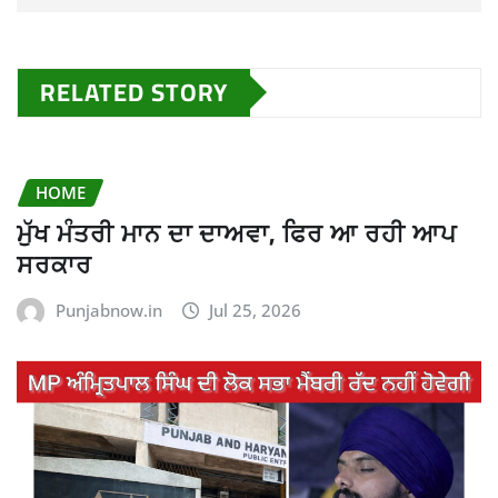
RELATED STORY
HOME
ਮੁੱਖ ਮੰਤਰੀ ਮਾਨ ਦਾ ਦਾਅਵਾ, ਫਿਰ ਆ ਰਹੀ ਆਪ
ਸਰਕਾਰ
Punjabnow.in
Jul 25, 2026