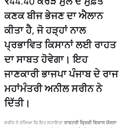
₹44.40 ਕਰੋੜ ਮੁੱਲ ਦੇ ਮੁਫ਼ਤ
ਕਣਕ ਬੀਜ ਭੇਜਣ ਦਾ ਐਲਾਨ
ਕੀਤਾ ਹੈ, ਜੋ ਹੜ੍ਹਾਂ ਨਾਲ
ਪ੍ਰਭਾਵਿਤ ਕਿਸਾਨਾਂ ਲਈ ਰਾਹਤ
ਦਾ ਸਾਬਤ ਹੋਵੇਗਾ। ਇਹ
ਜਾਣਕਾਰੀ ਭਾਜਪਾ ਪੰਜਾਬ ਦੇ ਰਾਜ
ਮਹਾਂਮੰਤਰੀ ਅਨੀਲ ਸਰੀਨ ਨੇ
ਦਿੱਤੀ।
ਸਰੀਨ ਨੇ ਦੱਸਿਆ ਕਿ ਇਹ ਸਹਾਇਤਾ
ਰਾਸ਼ਟਰੀ ਕ੍ਰਿਸ਼ੀ ਵਿਕਾਸ ਯੋਜਨਾ