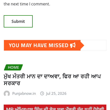
the next time I comment.
YOU MAY HAVE MISSED
HOME
ਮੁੱਖ ਮੰਤਰੀ ਮਾਨ ਦਾ ਦਾਅਵਾ, ਫਿਰ ਆ ਰਹੀ ਆਪ
ਸਰਕਾਰ
Punjabnow.in
Jul 25, 2026